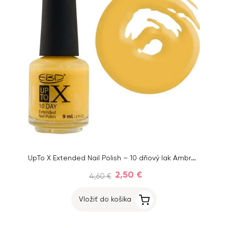
UpTo X Extended Nail Polish – 10 dňový lak Ambre 48, 9ml
2,50 €
4,60 €
Vložiť do košíka