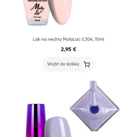
Lak na nechty MollyLac č.304, 10ml
2,95 €
Vložiť do košíka