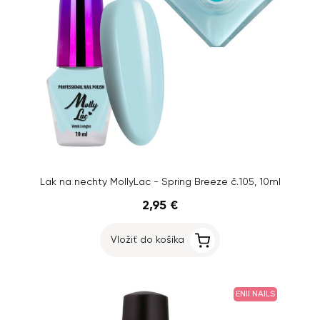
Lak na nechty MollyLac - Spring Breeze č.105, 10ml
2,95 €
Vložiť do košíka
ENII NAILS