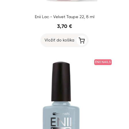
Enii Lac - Velvet Taupe 22, 8 ml
3,70 €
Vložiť do košíka
ENII NAILS