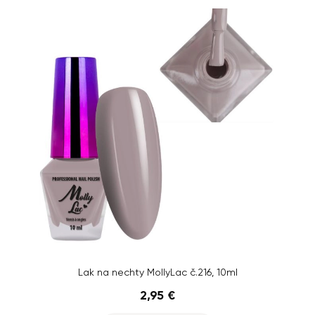
Lak na nechty MollyLac č.216, 10ml
2,95 €