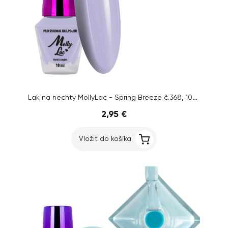
Lak na nechty MollyLac - Spring Breeze č.368, 10ml
2,95 €
Vložiť do košíka