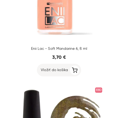
Enii Lac - Soft Mandarine 6, 8 ml
3,70 €
Vložiť do košíka
EBD