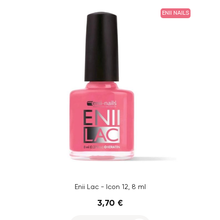
ENII NAILS
Enii Lac - Icon 12, 8 ml
3,70 €