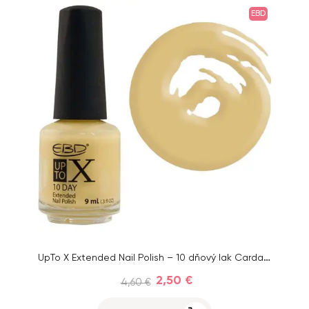
EBD
UpTo X Extended Nail Polish – 10 dňový lak Cardamom, 9ml
2,50 €
4,60 €