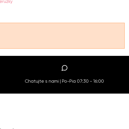
eruzky
Chatujte s nami | Po-Pia 07:30 - 16:00