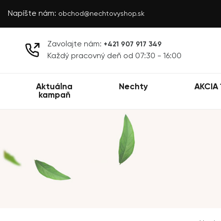
Napíšte nám:
obchod@nechtovyshop.sk
Zavolajte nám:
+421 907 917 349
Každý pracovný deň od 07:30 - 16:00
Aktuálna
Nechty
AKCIA 
kampaň