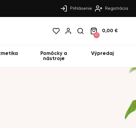
Prihlásenie
Registrácia
0,00 €
0
zmetika
Pomôcky a
Výpredaj
nástroje