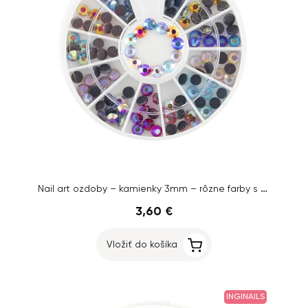
Nail art ozdoby – kamienky 3mm – rôzne farby s AB efektom
3,60 €
Vložiť do košíka
INGINAILS