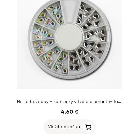
Nail art ozdoby – kamienky v tvare diamantu– farebné AB efekt
4,60 €
Vložiť do košíka