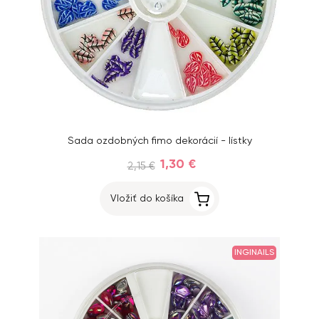
Sada ozdobných fimo dekorácií - lístky
1,30 €
2,15 €
Vložiť do košíka
INGINAILS