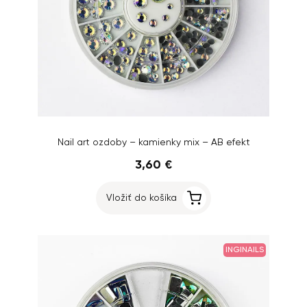
Nail art ozdoby – kamienky mix – AB efekt
3,60 €
Vložiť do košíka
INGINAILS