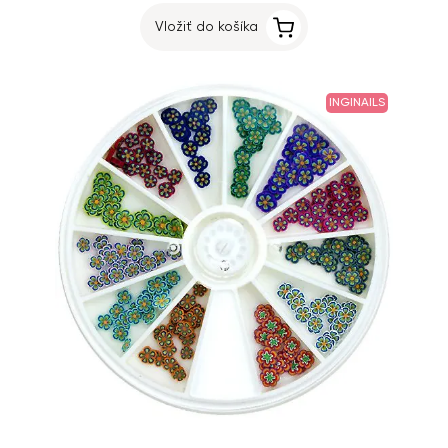
Vložiť do košíka
INGINAILS