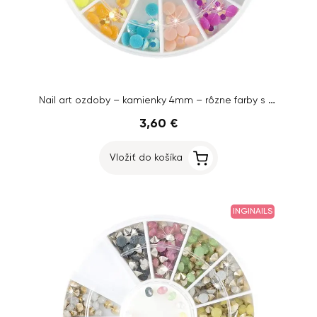
Nail art ozdoby – kamienky 4mm – rôzne farby s AB efektom
3,60 €
Vložiť do košíka
INGINAILS