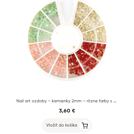
Nail art ozdoby – kamienky 2mm – rôzne farby s AB efektom
3,60 €
Vložiť do košíka