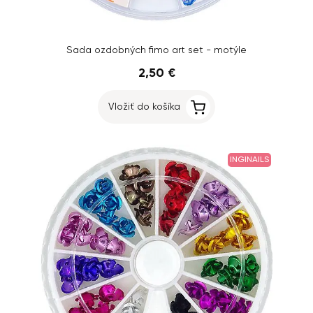
Sada ozdobných fimo art set - motýle
2,50 €
Vložiť do košíka
INGINAILS