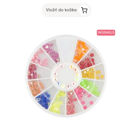
Vložiť do košíka
INGINAILS