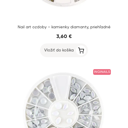
Nail art ozdoby – kamienky diamanty, priehľadné
3,60 €
Vložiť do košíka
INGINAILS