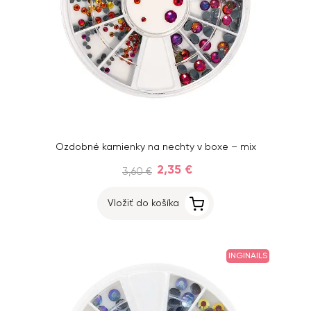
Ozdobné kamienky na nechty v boxe – mix
2,35 €
3,60 €
Vložiť do košíka
INGINAILS