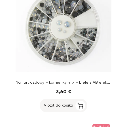
Nail art ozdoby – kamienky mix – biele s AB efektom
3,60 €
Vložiť do košíka