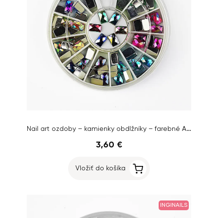
Nail art ozdoby – kamienky obdlžníky – farebné AB efekt
3,60 €
Vložiť do košíka
INGINAILS