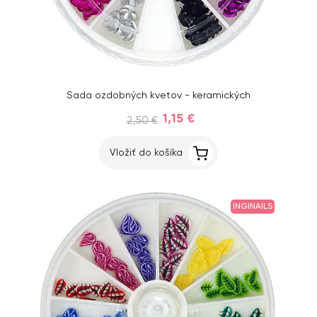
Sada ozdobných kvetov - keramických
1,15 €
2,50 €
Vložiť do košíka
INGINAILS