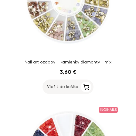
Nail art ozdoby – kamienky diamanty - mix
3,60 €
Vložiť do košíka
INGINAILS