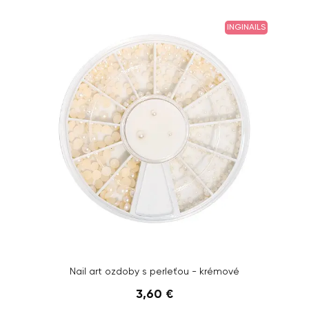
INGINAILS
Nail art ozdoby s perleťou - krémové
3,60 €