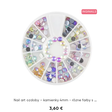
INGINAILS
Nail art ozdoby – kamienky 4mm - rôzne farby s AB efektom
3,60 €