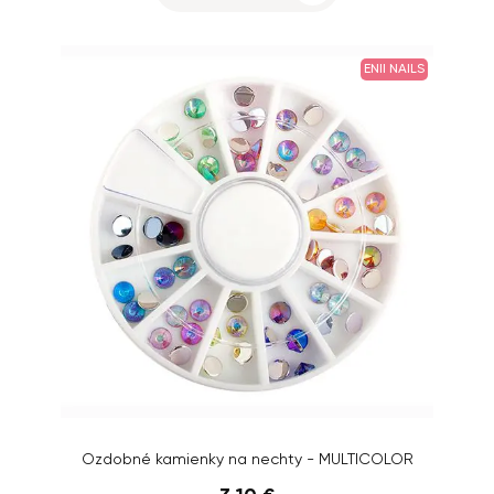
ENII NAILS
Ozdobné kamienky na nechty - MULTICOLOR