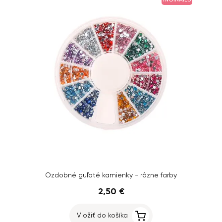
INGINAILS
Ozdobné guľaté kamienky - rôzne farby
2,50 €
Vložiť do košíka