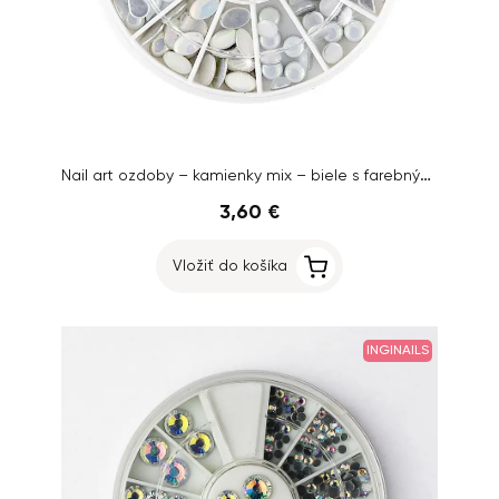
Nail art ozdoby – kamienky mix – biele s farebným odleskom
3,60 €
Vložiť do košíka
INGINAILS