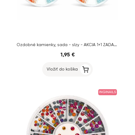
Ozdobné kamienky, sada - slzy - AKCIA 1+1 ZADARMO
1,95 €
Vložiť do košíka
INGINAILS