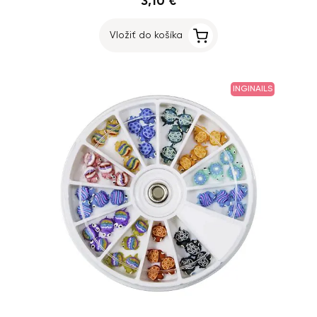
3,10 €
Vložiť do košíka
INGINAILS