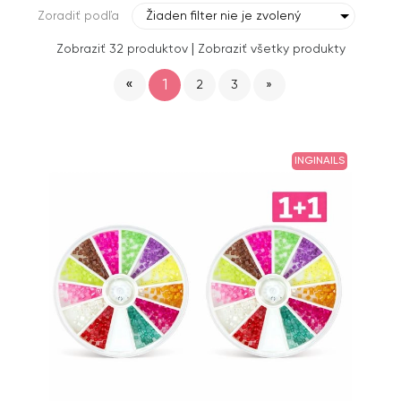
Zoradiť podľa
Žiaden filter nie je zvolený
|
Zobraziť 32 produktov
Zobraziť všetky produkty
«
1
2
3
»
INGINAILS