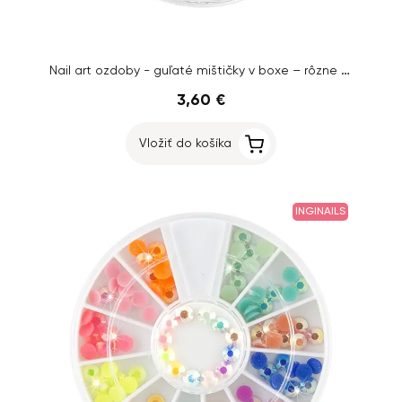
Nail art ozdoby - guľaté mištičky v boxe – rôzne farby
3,60 €
Vložiť do košíka
INGINAILS