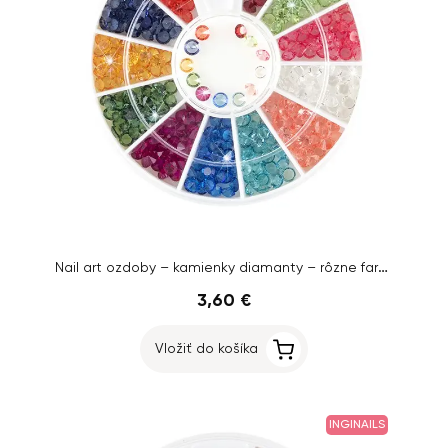
Nail art ozdoby – kamienky diamanty – rôzne farby, 3mm
3,60 €
Vložiť do košíka
INGINAILS