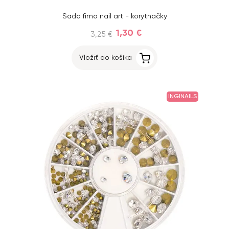
Sada fimo nail art - korytnačky
1,30 €
3,25 €
Vložiť do košíka
INGINAILS