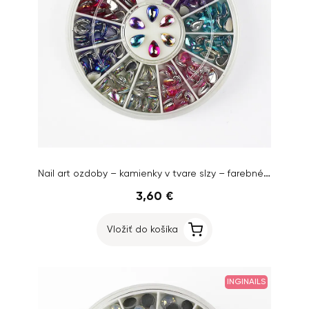
Nail art ozdoby – kamienky v tvare slzy – farebné AB efekt
3,60 €
Vložiť do košíka
INGINAILS