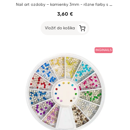
Nail art ozdoby – kamienky 3mm - rôzne farby s AB efektom
3,60 €
Vložiť do košíka
INGINAILS