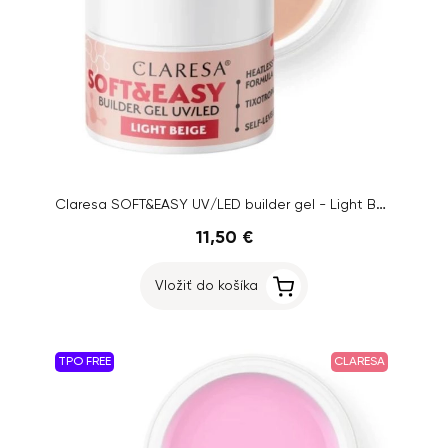
Claresa SOFT&EASY UV/LED builder gel - Light Beige, 45g
11,50 €
Vložiť do košíka
TPO FREE
CLARESA