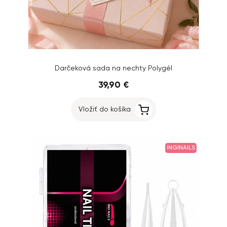
Darčeková sada na nechty Polygél
39,90 €
Vložiť do košíka
INGINAILS