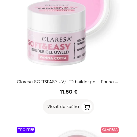
Claresa SOFT&EASY UV/LED builder gel - Panna Cotta, 45g
11,50 €
Vložiť do košíka
TPO FREE
CLARESA