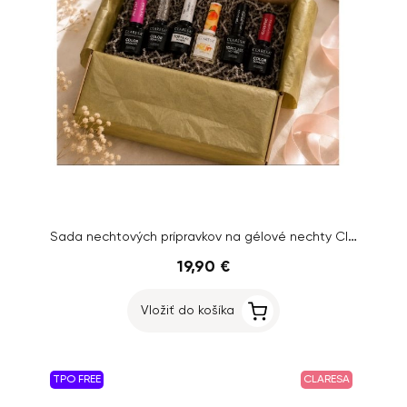
Sada nechtových prípravkov na gélové nechty Claresa
19,90 €
Vložiť do košíka
TPO FREE
CLARESA