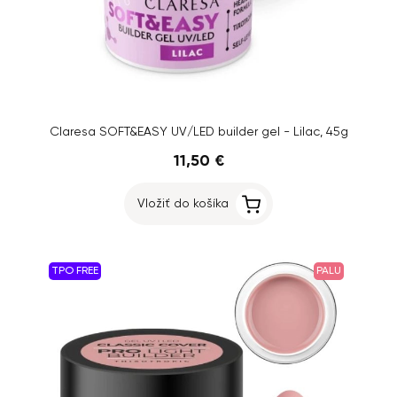
Claresa SOFT&EASY UV/LED builder gel - Lilac, 45g
11,50 €
Vložiť do košíka
TPO FREE
PALU