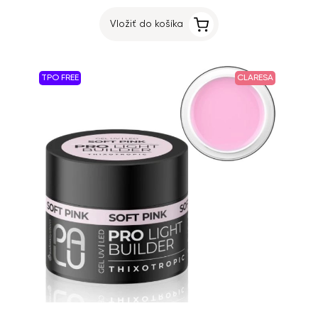
Vložiť do košíka
TPO FREE
CLARESA