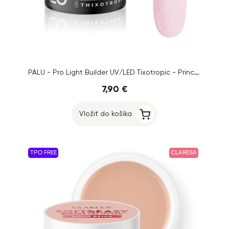
PALU - Pro Light Builder UV/LED Tixotropic - Princess Pink, 12g
7,90 €
Vložiť do košíka
TPO FREE
CLARESA