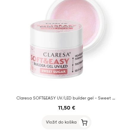
Claresa SOFT&EASY UV/LED builder gel - Sweet Sugar, 45g
11,50 €
Vložiť do košíka