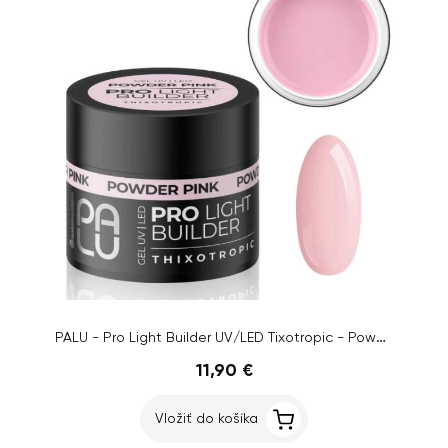
PALU - Pro Light Builder UV/LED Tixotropic - Powder Pink, 45g
11,90 €
Vložiť do košíka