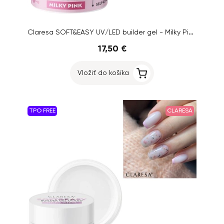
Claresa SOFT&EASY UV/LED builder gel - Milky Pink, 90g
17,50 €
Vložiť do košíka
TPO FREE
CLARESA