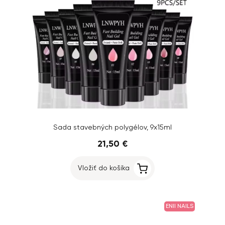
Sada stavebných polygélov, 9x15ml
21,50 €
Vložiť do košíka
ENII NAILS