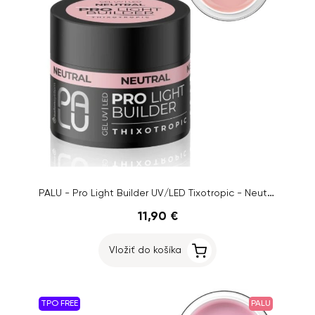
PALU - Pro Light Builder UV/LED Tixotropic - Neutral, 45g
11,90 €
Vložiť do košíka
TPO FREE
PALU