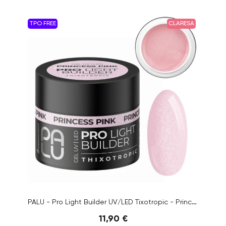
TPO FREE
CLARESA
PALU - Pro Light Builder UV/LED Tixotropic - Princess Pink, 45g
11,90 €