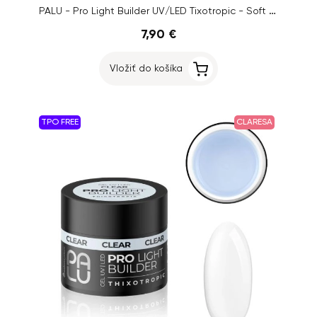
PALU - Pro Light Builder UV/LED Tixotropic - Soft Pink, 45g
7,90 €
Vložiť do košíka
TPO FREE
CLARESA