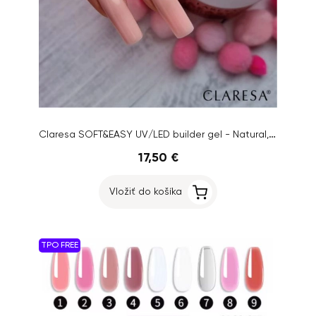
Claresa SOFT&EASY UV/LED builder gel - Natural, 90g
17,50 €
Vložiť do košíka
TPO FREE