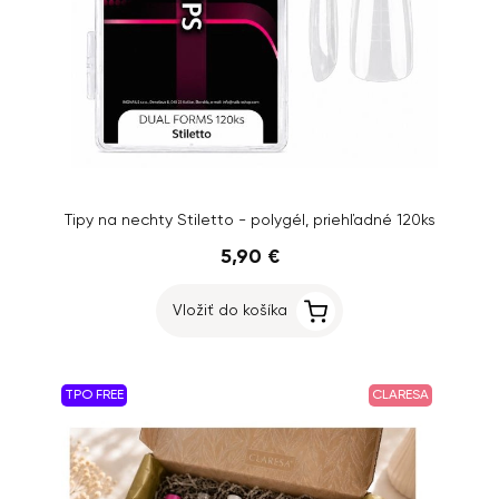
Tipy na nechty Stiletto - polygél, priehľadné 120ks
5,90 €
Vložiť do košíka
TPO FREE
CLARESA