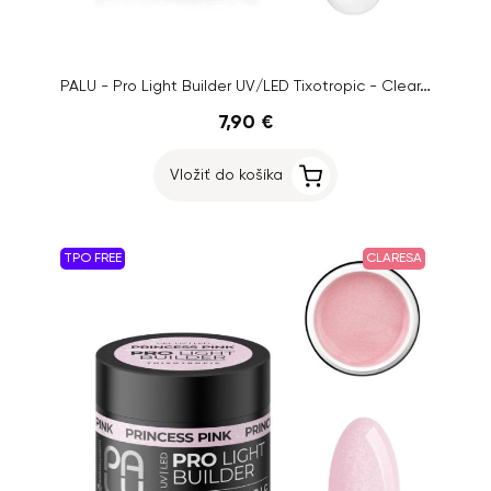
PALU - Pro Light Builder UV/LED Tixotropic - Clear,12g
7,90 €
Vložiť do košíka
TPO FREE
CLARESA