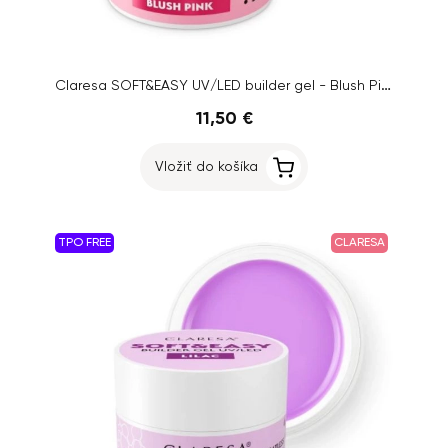
Claresa SOFT&EASY UV/LED builder gel - Blush Pink, 45g
11,50 €
Vložiť do košíka
TPO FREE
CLARESA