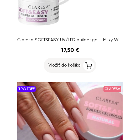
Claresa SOFT&EASY UV/LED builder gel - Milky White, 90g
17,50 €
Vložiť do košíka
TPO FREE
CLARESA