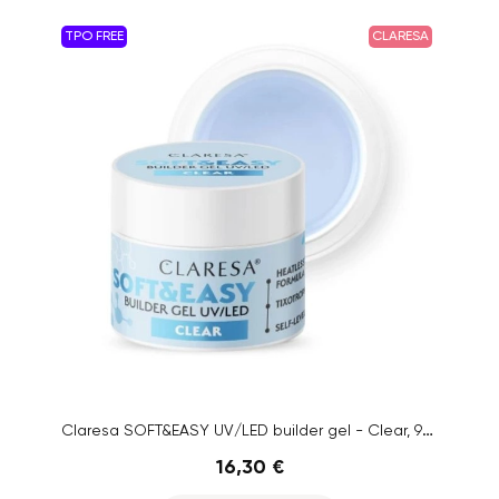
TPO FREE
CLARESA
Claresa SOFT&EASY UV/LED builder gel - Clear, 90g
16,30 €