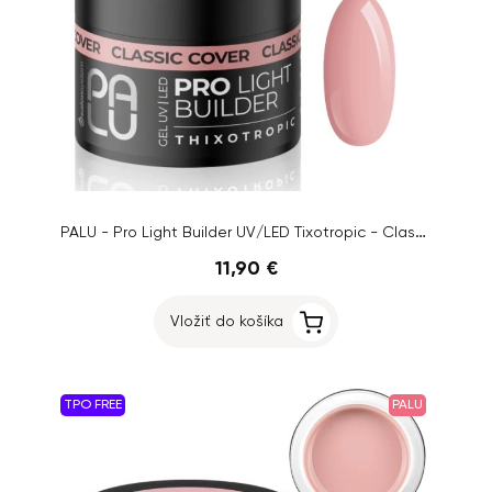
PALU - Pro Light Builder UV/LED Tixotropic - Classic Cover, 45g
11,90 €
Vložiť do košíka
TPO FREE
PALU