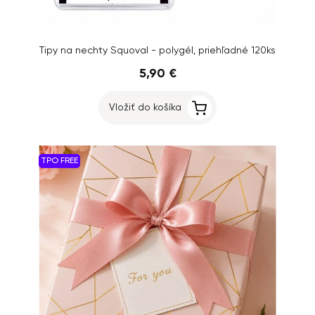
Tipy na nechty Squoval - polygél, priehľadné 120ks
5,90 €
Vložiť do košíka
TPO FREE