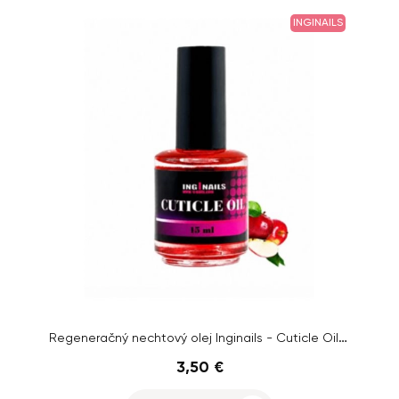
INGINAILS
Regeneračný nechtový olej Inginails - Cuticle Oil Red Apple, 15ml
3,50 €