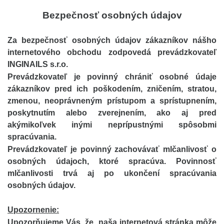
Bezpečnosť osobných údajov
Za bezpečnosť osobných údajov zákazníkov nášho
internetového obchodu zodpovedá prevádzkovateľ
INGINAILS s.r.o.
Prevádzkovateľ je povinný chrániť osobné údaje
zákazníkov pred ich poškodením, zničením, stratou,
zmenou, neoprávneným prístupom a sprístupnením,
poskytnutím alebo zverejnením, ako aj pred
akýmikoľvek inými neprípustnými spôsobmi
spracúvania.
Prevádzkovateľ je povinný zachovávať mlčanlivosť o
osobných údajoch, ktoré spracúva. Povinnosť
mlčanlivosti trvá aj po ukončení spracúvania
osobných údajov.
Upozornenie:
Upozorňujeme Vás, že naša internetová stránka môže