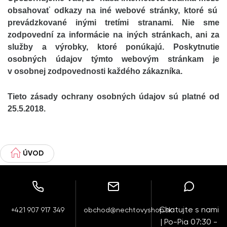
obsahovať odkazy na iné webové stránky, ktoré sú
prevádzkované inými tretími stranami. Nie sme
zodpovední za informácie na iných stránkach, ani za
služby a výrobky, ktoré ponúkajú. Poskytnutie
osobných údajov týmto webovým stránkam je
v osobnej zodpovednosti každého zákazníka.
Tieto zásady ochrany osobných údajov sú platné od
25.5.2018.
ÚVOD
Chatujte s nami
+421 907 917 349
obchod@nechtovyshop.sk
| Po-Pia 07:30 -