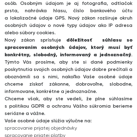
osôb. Osobným údajom je aj fotografia, odtlačok
prsta, nahrávka hlasu, číslo bankového účtu
a lokalizačné údaje GPS. Nový zákon rozširuje okruh
osobných údajov o nové typy údajov ako IP adresa
alebo súbory cookies.
Nový zákon sprísňuje
dôležitosť súhlasu so
spracovaním osobných údajov, ktorý musí byť
konkrétny, slobodný, informovaný a jednoznačný
.
Týmto Vás prosíme, aby ste si dané podmienky
poskytnutia svojich osobných údajov dobre prečítali a
oboznámili sa s nimi, nakoľko Vaše osobné údaje
chceme získať zákonne, dobrovoľne, slobodne,
informovane, konkrétne a jednoznačne.
Chceme však, aby ste vedeli, že plne súhlasíme
s politikou GDPR a ochranu Vášho súkromia berieme
seriózne a vážne.
Vaše osobné údaje slúžia výlučne na:
spracovanie prijatej objednávky
spracovanie prijatej platby