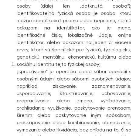
osoby (ďalej len „dotknutá osoba“);
identifikovateľná fyzická osoba je osoba, ktorú
možno identifikovať priamo alebo nepriamo, najmä
odkazom na identifikátor, ako je meno,
identifikačné číslo, lokalizačné údaje, online
identifikátor, alebo odkazom na jeden či viaceré
prvky, ktoré sú špecifické pre fyzickú, fyziologickú,
genetickú, mentálnu, ekonomickú, kultúrnu alebo
sociálnu identitu tejto fyzickej osoby;
„spracúvanie“ je operácia alebo súbor operácií s
osobnými údajmi alebo súbormi osobných údajov,
napríklad získavanie, zaznamenávanie,
usporadúvanie, štruktúrovanie, uchovávanie,
prepracúvanie alebo zmena, vyhľadávanie,
prehliadanie, využívanie, poskytovanie prenosom,
šírením alebo poskytovanie iným spôsobom,
preskupovanie alebo kombinovanie, obmedzenie,
vymazanie alebo likvidácia, bez ohľadu na to, či sa