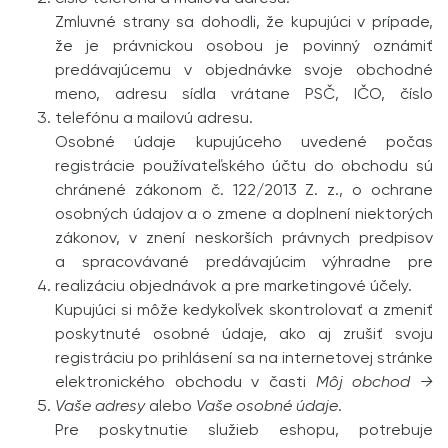
Zmluvné strany sa dohodli, že kupujúci v prípade,
že je právnickou osobou je povinný oznámiť
predávajúcemu v objednávke svoje obchodné
meno, adresu sídla vrátane PSČ, IČO, číslo
telefónu a mailovú adresu.
Osobné údaje kupujúceho uvedené počas
registrácie používateľského účtu do obchodu sú
chránené zákonom č. 122/2013 Z. z., o ochrane
osobných údajov a o zmene a doplnení niektorých
zákonov, v znení neskorších právnych predpisov
a spracovávané predávajúcim výhradne pre
realizáciu objednávok a pre marketingové účely.
Kupujúci si môže kedykoľvek skontrolovať a zmeniť
poskytnuté osobné údaje, ako aj zrušiť svoju
registráciu po prihlásení sa na internetovej stránke
elektronického obchodu v časti
Môj obchod →
Vaše adresy
alebo
Vaše osobné údaje
.
Pre poskytnutie služieb eshopu, potrebuje