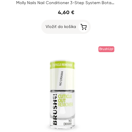
Molly Nails Nail Conditioner 3-Step System Botanical Strong, 10ml
4,60 €
Vložiť do košíka
BrushUp!