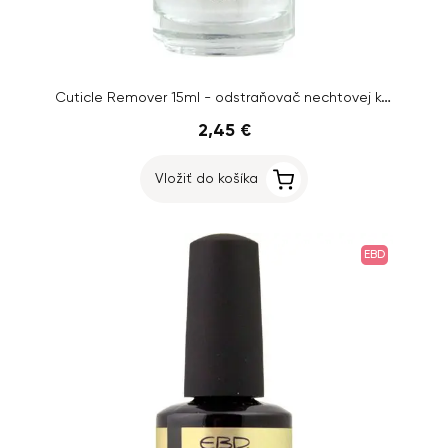
Cuticle Remover 15ml - odstraňovač nechtovej kožičky Inginails
2,45 €
Vložiť do košíka
EBD