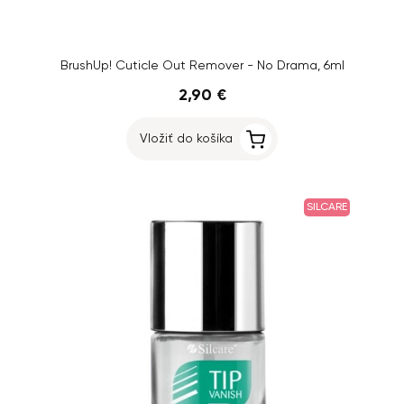
BrushUp! Cuticle Out Remover - No Drama, 6ml
2,90 €
Vložiť do košíka
SILCARE