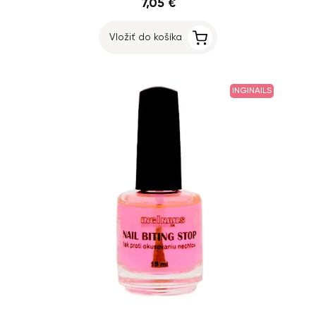
7,05 €
Vložiť do košíka
INGINAILS