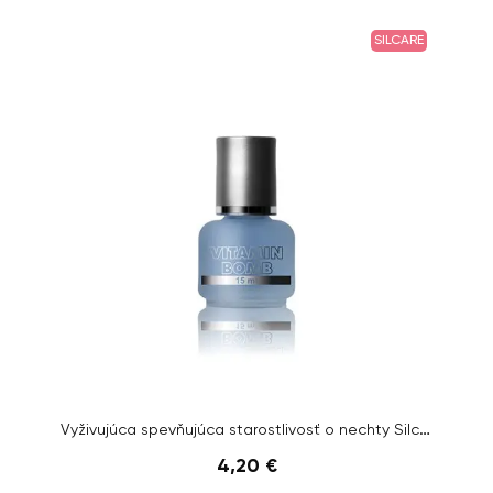
SILCARE
Vyživujúca spevňujúca starostlivosť o nechty Silcare - VITAMIN BOMB, 15ml
4,20 €