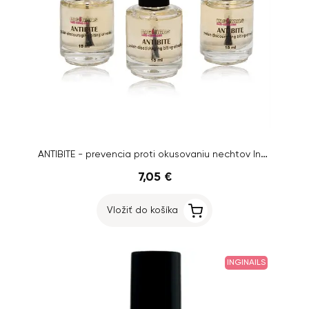
ANTIBITE - prevencia proti okusovaniu nechtov Inginails, 3ks
7,05 €
Vložiť do košíka
INGINAILS