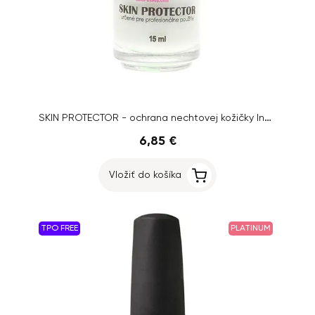
SKIN PROTECTOR - ochrana nechtovej kožičky Inginails, 15ml
6,85 €
Vložiť do košíka
TPO FREE
PLATINUM