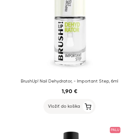
BrushUp! Nail Dehydrator, - Important Step, 6ml
1,90 €
Vložiť do košíka
PALU