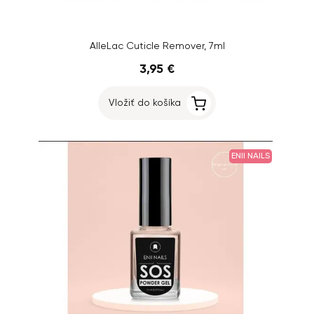
AlleLac Cuticle Remover, 7ml
3,95 €
Vložiť do košíka
ENII NAILS