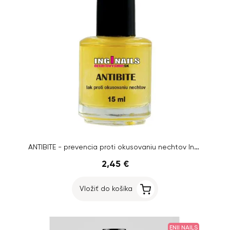
ANTIBITE - prevencia proti okusovaniu nechtov Inginails, 15ml
2,45 €
Vložiť do košíka
ENII NAILS