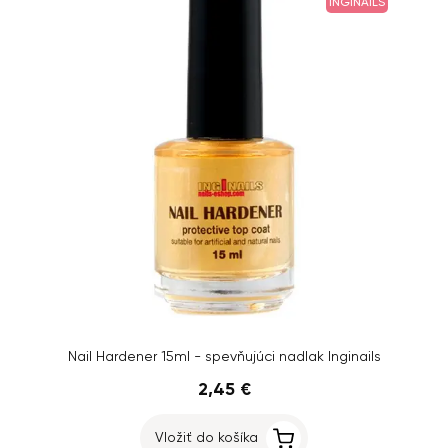
INGINAILS
Nail Hardener 15ml - spevňujúci nadlak Inginails
2,45 €
Vložiť do košíka