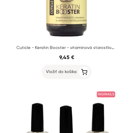
Cuticle - Keratin Booster - vitamínová starostlivosť o nechtovú kožičku, 15ml
9,45 €
Vložiť do košíka
INGINAILS