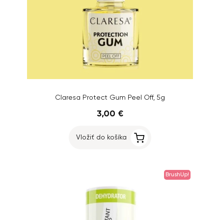
Claresa Protect Gum Peel Off, 5g
3,00 €
Vložiť do košíka
BrushUp!