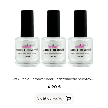
3x Cuticle Remover 15ml - odstraňovač nechtovej kožičky Inginails
4,90 €
Vložiť do košíka