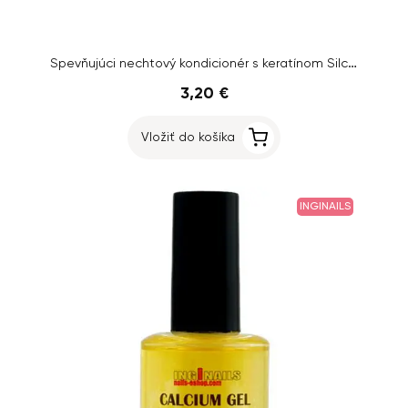
Spevňujúci nechtový kondicionér s keratínom Silcare - BLACK DIAMOND, 15ml
3,20 €
Vložiť do košíka
INGINAILS