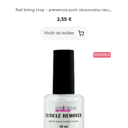
Nail biting stop - prevencia proti okusovaniu nechtov Inginails, 15ml
2,55 €
Vložiť do košíka
INGINAILS