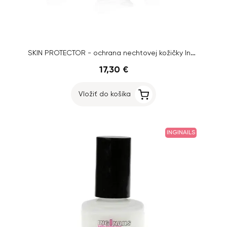
SKIN PROTECTOR - ochrana nechtovej kožičky Inginails, 3x15ml
17,30 €
Vložiť do košíka
INGINAILS