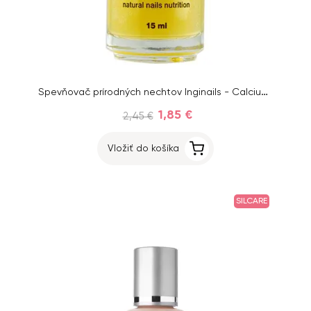
Spevňovač prírodných nechtov Inginails - Calcium Gel 15ml
1,85 €
2,45 €
Vložiť do košíka
SILCARE