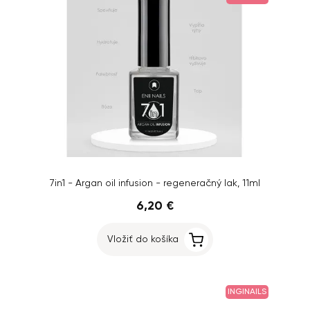
7in1 - Argan oil infusion - regeneračný lak, 11ml
6,20 €
Vložiť do košíka
INGINAILS