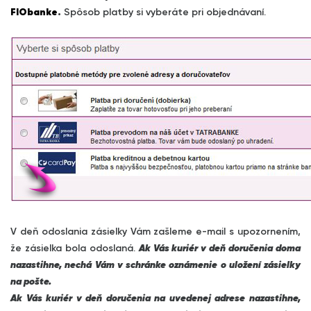
FIObanke
.
Spôsob platby si vyberáte pri objednávaní.
V deň odoslania zásielky Vám zašleme e-mail s upozornením,
že zásielka bola odoslaná.
Ak Vás kuriér v deň doručenia doma
nazastihne, nechá Vám v schránke oznámenie o uložení zásielky
na pošte.
Ak Vás kuriér v deň doručenia na uvedenej adrese nazastihne,