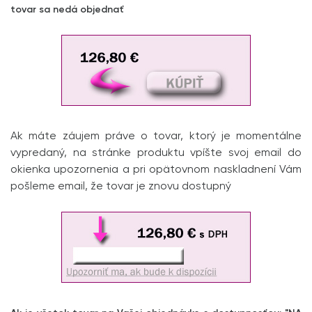
tovar sa nedá objednať
Ak máte záujem práve o tovar, ktorý je momentálne
vypredaný, na stránke produktu vpíšte svoj email do
okienka upozornenia a pri opätovnom naskladnení Vám
pošleme email, že tovar je znovu dostupný