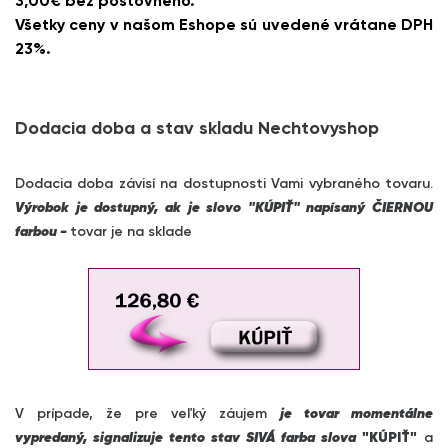
3,00€ bez poštovného.
Všetky ceny v našom Eshope sú uvedené vrátane DPH
23%.
Dodacia doba a stav skladu Nechtovyshop
Dodacia doba závisí na dostupnosti Vami vybraného tovaru.
Výrobok je dostupný, ak je slovo "KÚPIŤ" napísaný ČIERNOU
farbou -
tovar je na sklade
V prípade, že pre veľký záujem
je tovar momentálne
vypredaný, signalizuje tento stav SIVÁ farba slova
"KÚPIŤ"
a