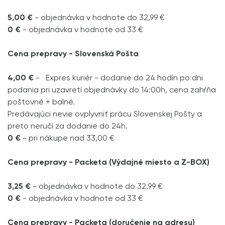
5,00 €
- objednávka v hodnote do 32,99 €
0 €
- objednávka v hodnote od 33 €
Cena prepravy - Slovenská Pošta
4,00 €
- Expres kuriér - dodanie do 24 hodín po dni
podania pri uzavretí objednávky do 14:00h, cena zahŕňa
poštovné + balné.
Predávajúci nevie ovplyvniť prácu Slovenskej Pošty a
preto neručí za dodanie do 24h.
0 €
- pri nákupe nad 33,00 €
Cena prepravy - Packeta (Výdajné miesto a Z-BOX)
3,25 €
- objednávka v hodnote do 32,99 €
0 €
- objednávka v hodnote od 33 €
Cena prepravy - Packeta (doručenie na adresu)