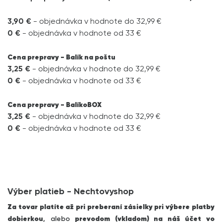
3,90 €
- objednávka v hodnote do 32,99 €
0 €
- objednávka v hodnote od 33 €
Cena prepravy - Balík na poštu
3,25 €
- objednávka v hodnote do 32,99 €
0 €
- objednávka v hodnote od 33 €
Cena prepravy - BalíkoBOX
3,25 €
- objednávka v hodnote do 32,99 €
0 €
- objednávka v hodnote od 33 €
Výber platieb - Nechtovyshop
Za tovar platíte až pri preberaní zásielky pri výbere platby
dobierkou
, alebo
prevodom (vkladom) na náš účet vo