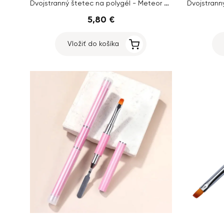
Dvojstranný štetec na polygél - Meteor č.6
5,80 €
Vložiť do košíka