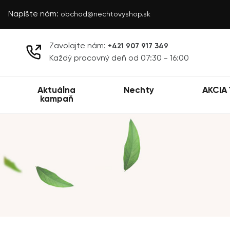
Napíšte nám:
obchod@nechtovyshop.sk
Zavolajte nám:
+421 907 917 349
Každý pracovný deň od 07:30 - 16:00
Aktuálna
Nechty
AKCIA 
kampaň