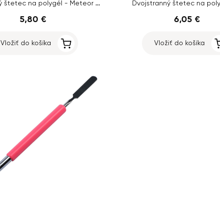
Dvojstranný štetec na polygél - Meteor č.8
Dvojstranný štetec na poly
5,80 €
6,05 €
Vložiť do košíka
Vložiť do košíka