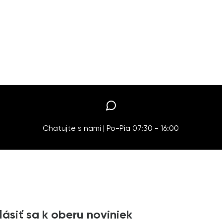
Chatujte s nami | Po-Pia 07:30 - 16:00
lásiť sa k oberu noviniek