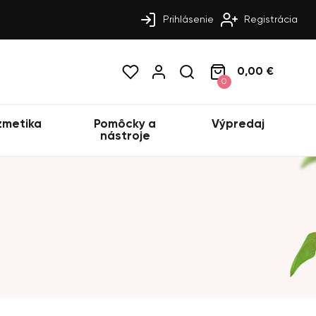
Prihlásenie
Registrácia
0,00 €
0
zmetika
Pomôcky a
Výpredaj
nástroje