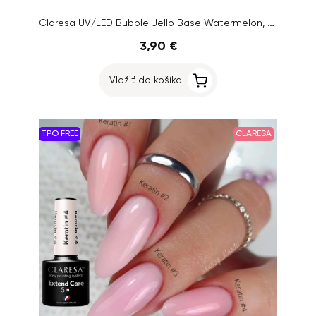
Claresa UV/LED Bubble Jello Base Watermelon, 5g
3,90 €
Vložiť do košíka
TPO FREE
CLARESA