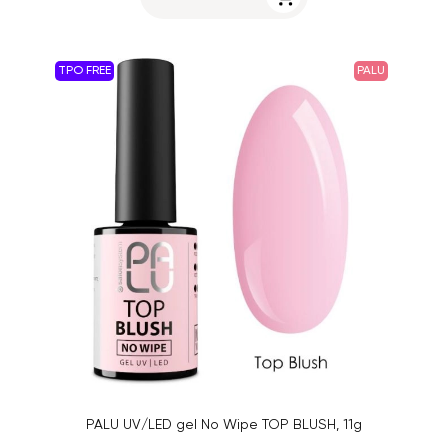
TPO FREE
PALU
PALU UV/LED gel No Wipe TOP BLUSH, 11g