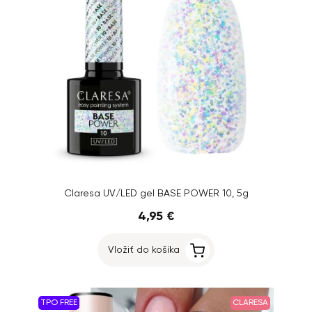
Claresa UV/LED gel BASE POWER 10, 5g
4,95 €
Vložiť do košíka
TPO FREE
CLARESA