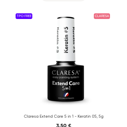
TPO FREE
CLARESA
Claresa Extend Care 5 in 1 - Keratin 05, 5g
3,50 €