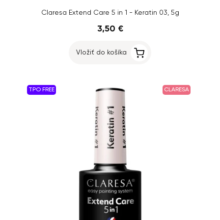
Claresa Extend Care 5 in 1 - Keratin 03, 5g
3,50 €
Vložiť do košíka
TPO FREE
CLARESA