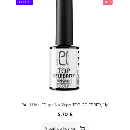
TPO FREE
PALU
PALU UV/LED gel No Wipe TOP CELEBRITY, 11g
5,70 €
Vložiť do košíka