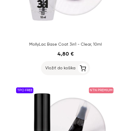
MollyLac Base Coat 3in1 - Clear, 10ml
4,80 €
Vložiť do košíka
TPO FREE
NTN PREMIUM