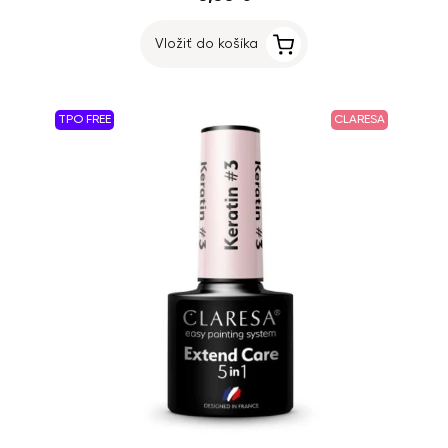
Vložiť do košíka
TPO FREE
CLARESA