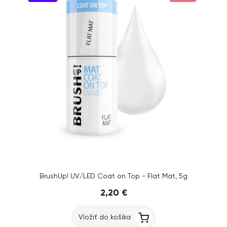
BrushUp! UV/LED Coat on Top - Flat Mat, 5g
2,20 €
Vložiť do košíka