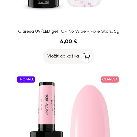
Claresa UV/LED gel TOP No Wipe - Pixie Stars, 5g
4,00 €
Vložiť do košíka
TPO FREE
CLARESA