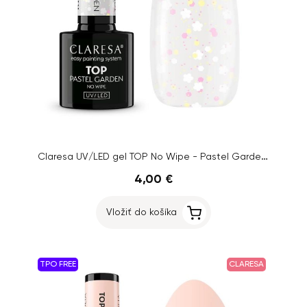
Claresa UV/LED gel TOP No Wipe - Pastel Garden, 5g
4,00 €
Vložiť do košíka
TPO FREE
CLARESA