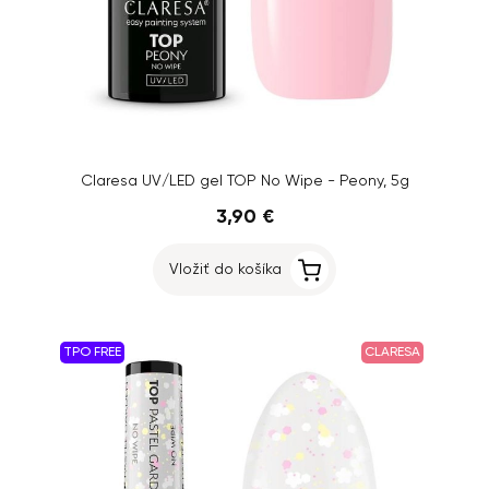
Claresa UV/LED gel TOP No Wipe - Peony, 5g
3,90 €
Vložiť do košíka
TPO FREE
CLARESA