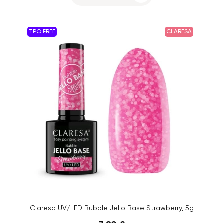
TPO FREE
CLARESA
Claresa UV/LED Bubble Jello Base Strawberry, 5g