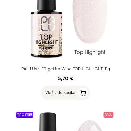
PALU UV/LED gel No Wipe TOP HIGHLIGHT, 11g
5,70 €
Vložiť do košíka
TPO FREE
PALU