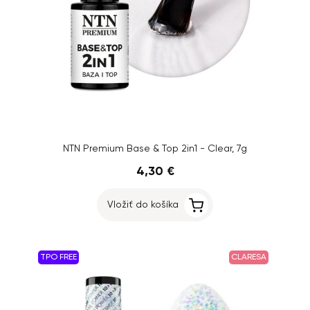
NTN Premium Base & Top 2in1 - Clear, 7g
4,30 €
Vložiť do košíka
TPO FREE
CLARESA