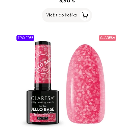
3,90 €
Vložiť do košíka
TPO FREE
CLARESA