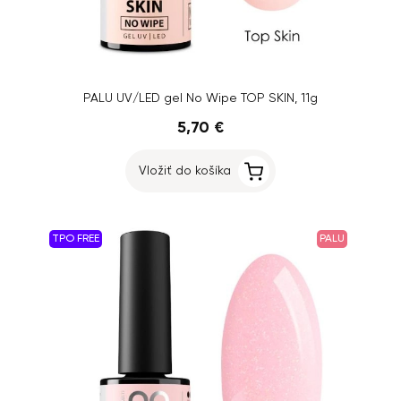
PALU UV/LED gel No Wipe TOP SKIN, 11g
5,70 €
Vložiť do košíka
TPO FREE
PALU