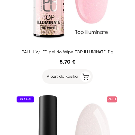
PALU UV/LED gel No Wipe TOP ILLUMINATE, 11g
5,70 €
Vložiť do košíka
TPO FREE
PALU