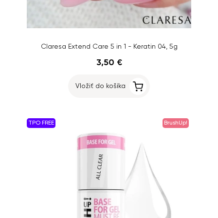
Claresa Extend Care 5 in 1 - Keratin 04, 5g
3,50 €
Vložiť do košíka
TPO FREE
BrushUp!