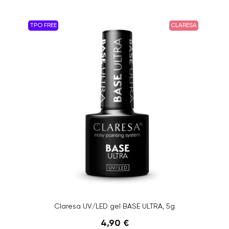
TPO FREE
CLARESA
Claresa UV/LED gel BASE ULTRA, 5g
4,90 €