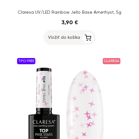
Claresa UV/LED Rainbow Jello Base Amethyst, 5g
3,90 €
Vložiť do košíka
TPO FREE
CLARESA