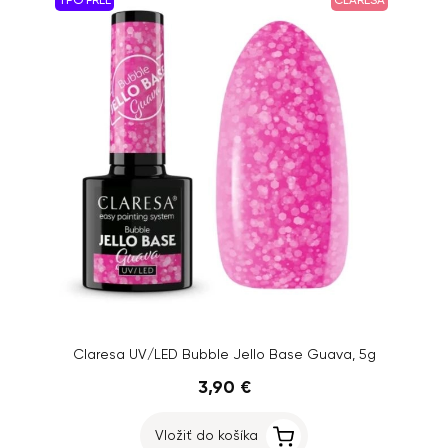
TPO FREE
CLARESA
Claresa UV/LED Bubble Jello Base Guava, 5g
3,90 €
Vložiť do košíka