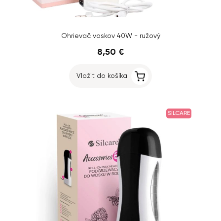
Ohrievač voskov 40W - ružový
8,50 €
Vložiť do košíka
SILCARE