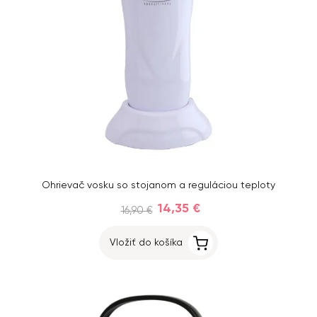
Ohrievač vosku so stojanom a reguláciou teploty
14,35 €
16,90 €
Vložiť do košíka