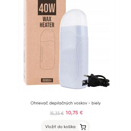
Ohrievač depilačných voskov - biely
10,75 €
15,35 €
Vložiť do košíka