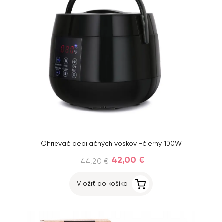
Ohrievač depilačných voskov -čierny 100W
42,00 €
44,20 €
Vložiť do košíka