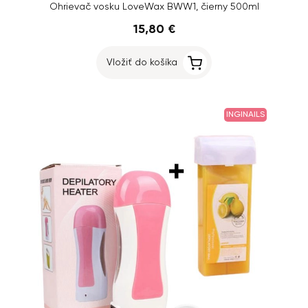
Ohrievač vosku LoveWax BWW1, čierny 500ml
15,80 €
Vložiť do košíka
INGINAILS