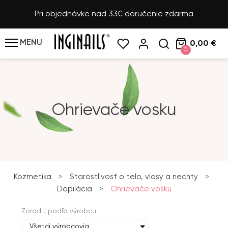
Pri objednávke nad 33€ doručenie zdarma
MENU
0,00 €
0
Ohrievače vosku
Kozmetika
>
Starostlivosť o telo, vlasy a nechty
>
Depilácia
>
Ohrievače vosku
Zoradiť podľa výrobcu
Všetci výrobcovia