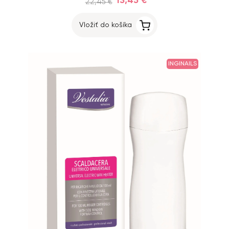
13,45 €
22,45 €
Vložiť do košíka
INGINAILS