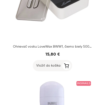
Ohrievač vosku LoveWax BWW1, čierno biely 500ml
15,80 €
Vložiť do košíka
INGINAILS