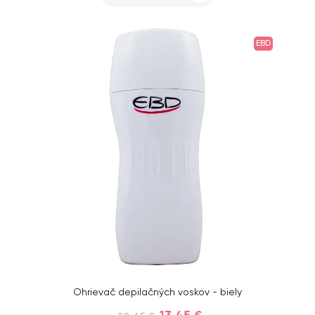
EBD
Ohrievač depilačných voskov - biely