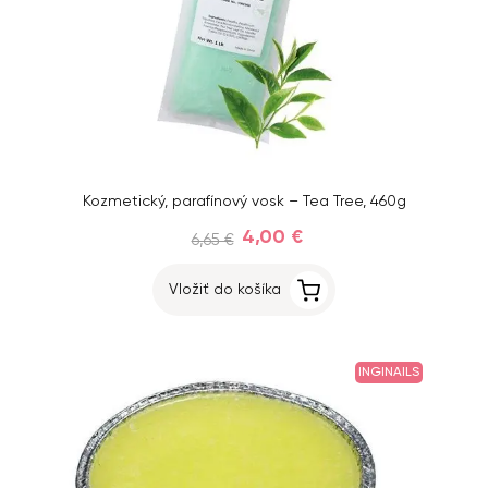
Kozmetický, parafínový vosk – Tea Tree, 460g
4,00 €
6,65 €
Vložiť do košíka
INGINAILS