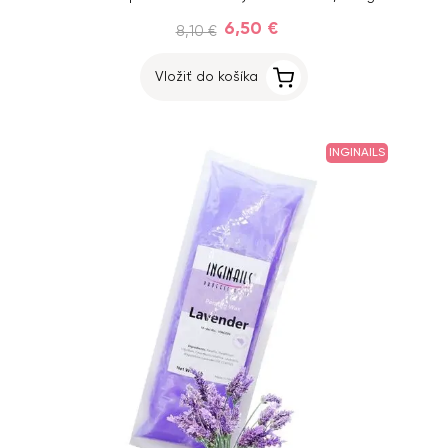
6,50 €
8,10 €
Vložiť do košíka
INGINAILS