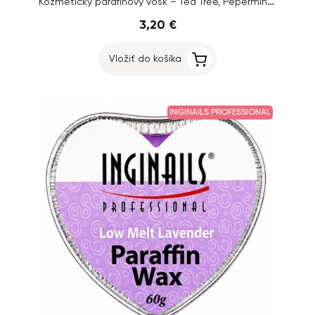
Kozmetický parafínový vosk – Tea Tree, Pepermint & Patchouli, 100g
3,20 €
Vložiť do košíka
INGINAILS PROFESSIONAL