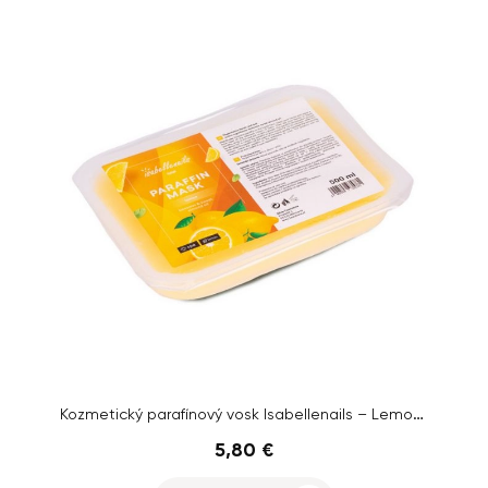
Kozmetický parafínový vosk Isabellenails – Lemon, 500ml
5,80 €