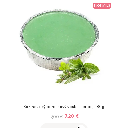
INGINAILS
Kozmetický parafínový vosk - herbal, 480g
7,20 €
9,00 €