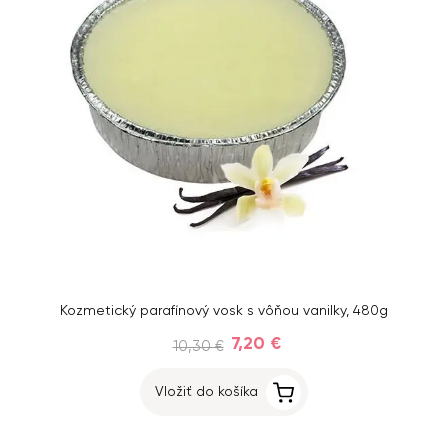
Kozmetický parafínový vosk s vôňou vanilky, 480g
7,20 €
10,30 €
Vložiť do košíka