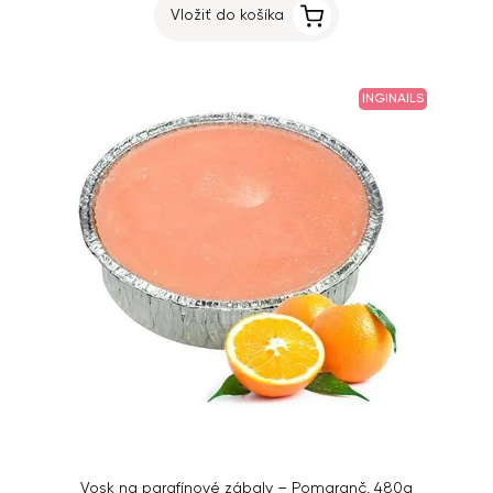
Vložiť do košíka
INGINAILS
Vosk na parafínové zábaly – Pomaranč, 480g