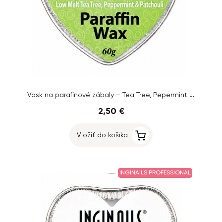
Vosk na parafínové zábaly – Tea Tree, Pepermint and Patchouli, 60g
2,50 €
Vložiť do košíka
INGINAILS PROFESSIONAL