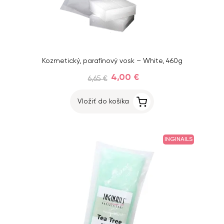
Kozmetický, parafínový vosk – White, 460g
4,00 €
6,65 €
Vložiť do košíka
INGINAILS