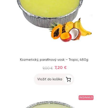
Kozmetický, parafínový vosk – Tropic, 480g
7,20 €
9,00 €
Vložiť do košíka
INGINAILS