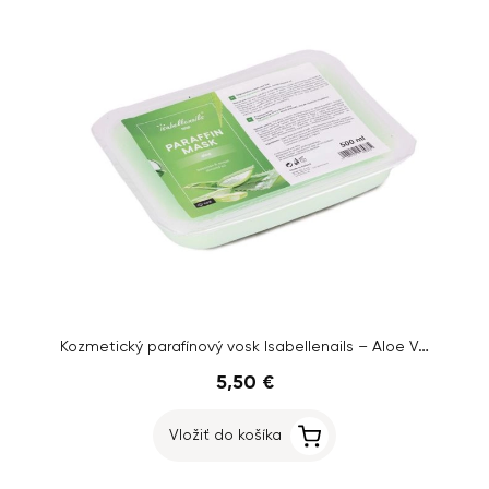
Kozmetický parafínový vosk Isabellenails – Aloe Vera, 500ml
5,50 €
Vložiť do košíka