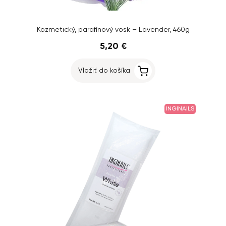
Kozmetický, parafínový vosk – Lavender, 460g
5,20 €
Vložiť do košíka
INGINAILS