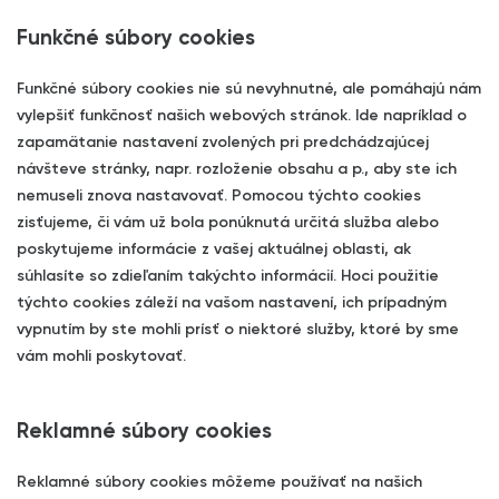
Funkčné súbory cookies
Funkčné súbory cookies nie sú nevyhnutné, ale pomáhajú nám
vylepšiť funkčnosť našich webových stránok. Ide napríklad o
zapamätanie nastavení zvolených pri predchádzajúcej
návšteve stránky, napr. rozloženie obsahu a p., aby ste ich
nemuseli znova nastavovať. Pomocou týchto cookies
zisťujeme, či vám už bola ponúknutá určitá služba alebo
poskytujeme informácie z vašej aktuálnej oblasti, ak
súhlasíte so zdieľaním takýchto informácií. Hoci použitie
týchto cookies záleží na vašom nastavení, ich prípadným
vypnutím by ste mohli prísť o niektoré služby, ktoré by sme
vám mohli poskytovať.
Reklamné súbory cookies
Reklamné súbory cookies môžeme používať na našich