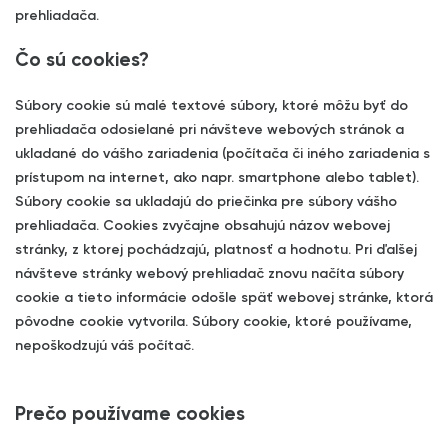
prehliadača.
Čo sú cookies?
Súbory cookie sú malé textové súbory, ktoré môžu byť do
prehliadača odosielané pri návšteve webových stránok a
ukladané do vášho zariadenia (počítača či iného zariadenia s
prístupom na internet, ako napr. smartphone alebo tablet).
Súbory cookie sa ukladajú do priečinka pre súbory vášho
prehliadača. Cookies zvyčajne obsahujú názov webovej
stránky, z ktorej pochádzajú, platnosť a hodnotu. Pri ďalšej
návšteve stránky webový prehliadač znovu načíta súbory
cookie a tieto informácie odošle späť webovej stránke, ktorá
pôvodne cookie vytvorila. Súbory cookie, ktoré používame,
nepoškodzujú váš počítač.
Prečo používame cookies