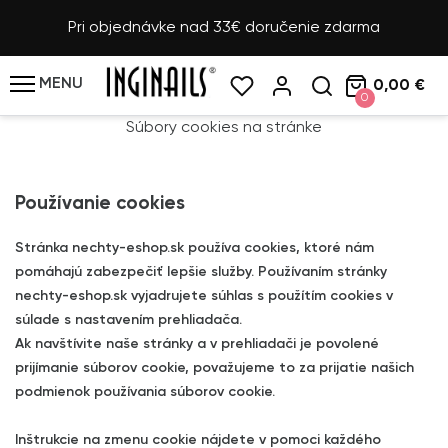
Pri objednávke nad 33€ doručenie zdarma
MENU
0,00 €
0
Súbory cookies na stránke
Používanie cookies
Stránka nechty-eshop.sk používa cookies, ktoré nám
pomáhajú zabezpečiť lepšie služby. Používaním stránky
nechty-eshop.sk vyjadrujete súhlas s použítím cookies v
súlade s nastavením prehliadača.
Ak navštívite naše stránky a v prehliadači je povolené
prijímanie súborov cookie, považujeme to za prijatie našich
podmienok používania súborov cookie.
Inštrukcie na zmenu cookie nájdete v pomoci každého