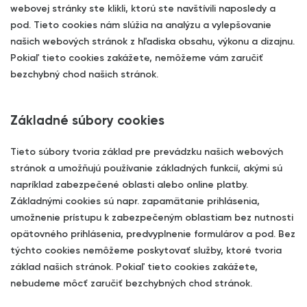
webovej stránky ste klikli, ktorú ste navštívili naposledy a
pod. Tieto cookies nám slúžia na analýzu a vylepšovanie
našich webových stránok z hľadiska obsahu, výkonu a dizajnu.
Pokiaľ tieto cookies zakážete, nemôžeme vám zaručiť
bezchybný chod našich stránok.
Základné súbory cookies
Tieto súbory tvoria základ pre prevádzku našich webových
stránok a umožňujú používanie základných funkcií, akými sú
napríklad zabezpečené oblasti alebo online platby.
Základnými cookies sú napr. zapamätanie prihlásenia,
umožnenie prístupu k zabezpečeným oblastiam bez nutnosti
opätovného prihlásenia, predvyplnenie formulárov a pod. Bez
týchto cookies nemôžeme poskytovať služby, ktoré tvoria
základ našich stránok. Pokiaľ tieto cookies zakážete,
nebudeme môcť zaručiť bezchybných chod stránok.