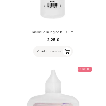
Riedič laku Inginails -100ml
2,25 €
Vložiť do košíka
CHRISTEL