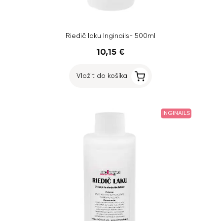
Riedič laku Inginails- 500ml
10,15 €
Vložiť do košíka
INGINAILS