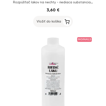
Rozpúšťač lakov na nechty - riediaca substancia lakov, 90ml
3,60 €
Vložiť do košíka
INGINAILS