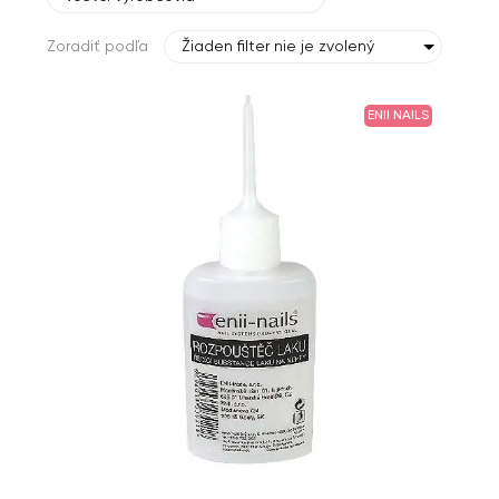
Zoradiť podľa
Žiaden filter nie je zvolený
ENII NAILS