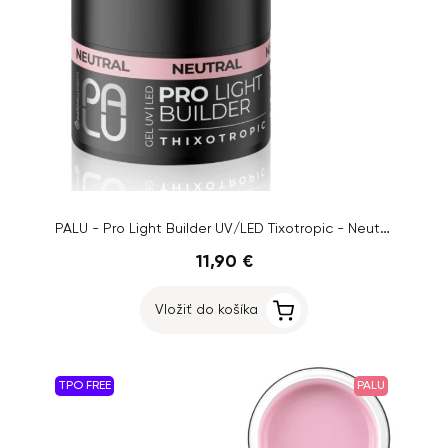
PALU - Pro Light Builder UV/LED Tixotropic - Neutral, 45g
11,90 €
Vložiť do košíka
TPO FREE
PALU