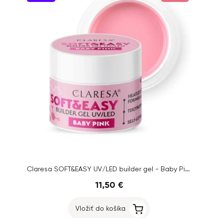
Claresa SOFT&EASY UV/LED builder gel - Baby Pink, 45g
11,50 €
Vložiť do košíka