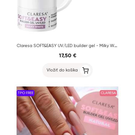
Claresa SOFT&EASY UV/LED builder gel - Milky White, 90g
17,50 €
Vložiť do košíka
TPO FREE
CLARESA