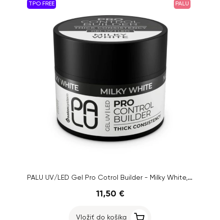
TPO FREE
PALU
PALU UV/LED Gel Pro Cotrol Builder - Milky White, 45g
11,50 €
Vložiť do košíka