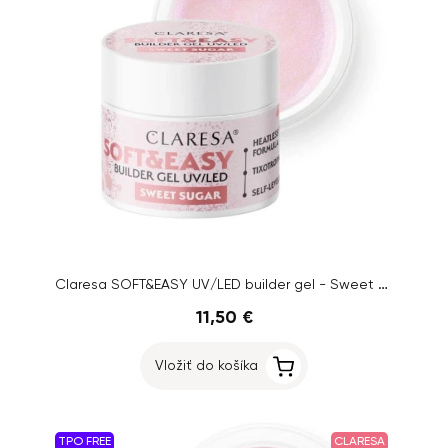
Claresa SOFT&EASY UV/LED builder gel - Sweet Sugar, 45g
11,50 €
Vložiť do košíka
TPO FREE
CLARESA