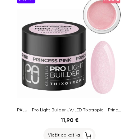
TPO FREE
CLARESA
PALU - Pro Light Builder UV/LED Tixotropic - Princess Pink, 45g
11,90 €
Vložiť do košíka