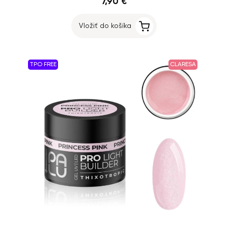
7,90 €
Vložiť do košíka
TPO FREE
CLARESA