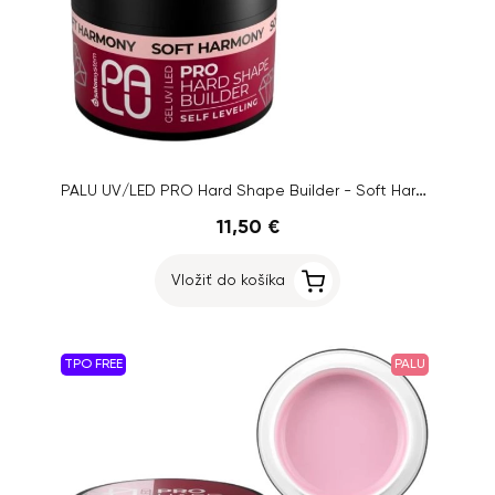
PALU UV/LED PRO Hard Shape Builder - Soft Harmony, 45g
11,50 €
Vložiť do košíka
TPO FREE
PALU