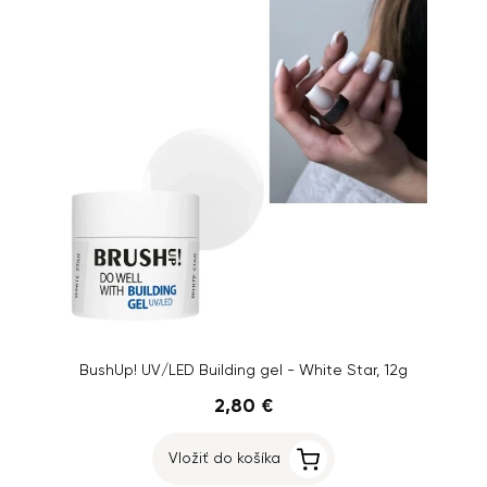
BushUp! UV/LED Building gel - White Star, 12g
2,80 €
Vložiť do košíka