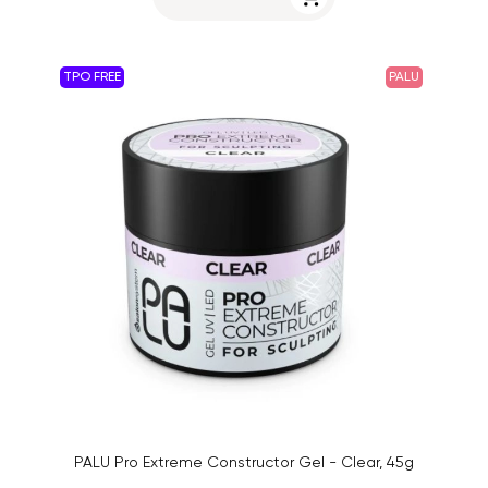
TPO FREE
PALU
PALU Pro Extreme Constructor Gel - Clear, 45g