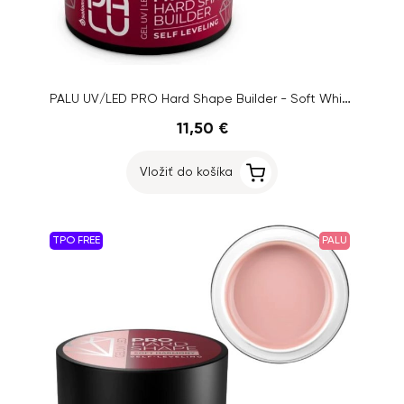
PALU UV/LED PRO Hard Shape Builder - Soft White, 45g
11,50 €
Vložiť do košíka
TPO FREE
PALU