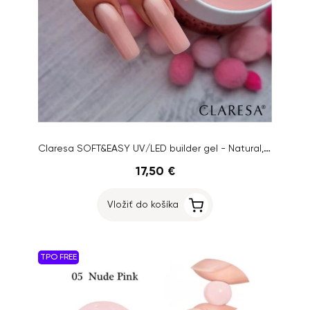
Claresa SOFT&EASY UV/LED builder gel - Natural, 90g
17,50 €
Vložiť do košíka
TPO FREE