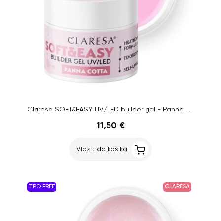
Claresa SOFT&EASY UV/LED builder gel - Panna Cotta, 45g
11,50 €
Vložiť do košíka
TPO FREE
CLARESA