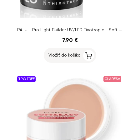
PALU - Pro Light Builder UV/LED Tixotropic - Soft Pink, 45g
7,90 €
Vložiť do košíka
TPO FREE
CLARESA