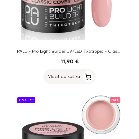
PALU - Pro Light Builder UV/LED Tixotropic - Classic Cover, 45g
11,90 €
Vložiť do košíka
TPO FREE
PALU