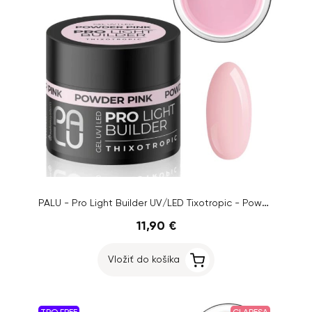
PALU - Pro Light Builder UV/LED Tixotropic - Powder Pink, 45g
11,90 €
Vložiť do košíka