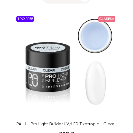
TPO FREE
CLARESA
PALU - Pro Light Builder UV/LED Tixotropic - Clear,12g