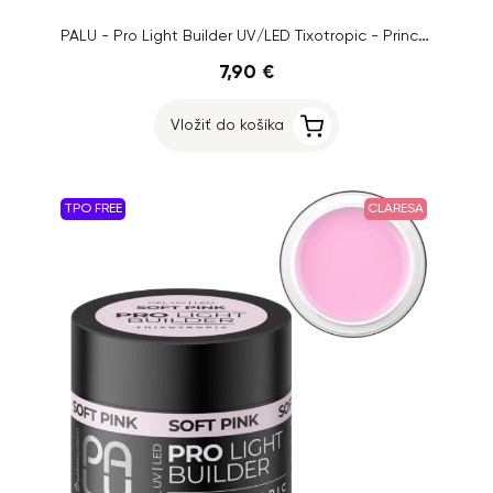
PALU - Pro Light Builder UV/LED Tixotropic - Princess Pink, 12g
7,90 €
Vložiť do košíka
TPO FREE
CLARESA