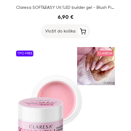
Claresa SOFT&EASY UV/LED builder gel - Blush Pink, 12g
6,90 €
Vložiť do košíka
TPO FREE
CLARESA