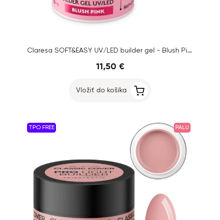
Claresa SOFT&EASY UV/LED builder gel - Blush Pink, 45g
11,50 €
Vložiť do košíka
TPO FREE
PALU