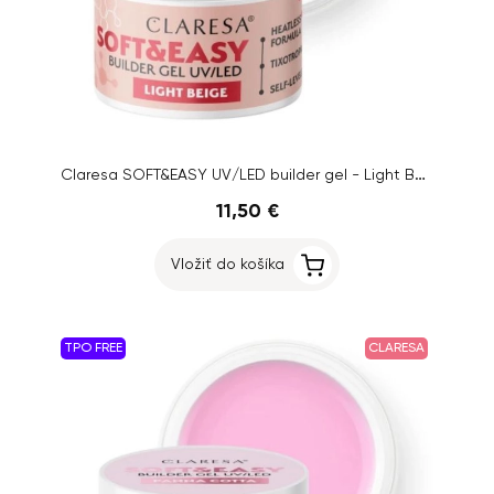
Claresa SOFT&EASY UV/LED builder gel - Light Beige, 45g
11,50 €
Vložiť do košíka
TPO FREE
CLARESA