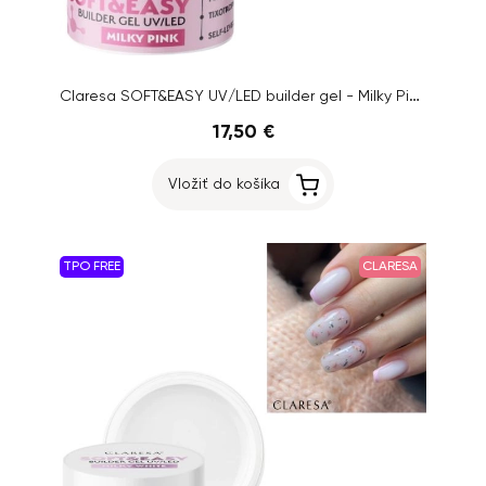
Claresa SOFT&EASY UV/LED builder gel - Milky Pink, 90g
17,50 €
Vložiť do košíka
TPO FREE
CLARESA