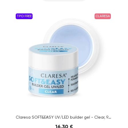
TPO FREE
CLARESA
Claresa SOFT&EASY UV/LED builder gel - Clear, 90g
16,30 €