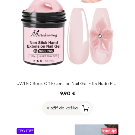
UV/LED Soak Off Extension Nail Gel - 05 Nude Pink, 100g
9,90 €
Vložiť do košíka
TPO FREE
BrushUp!