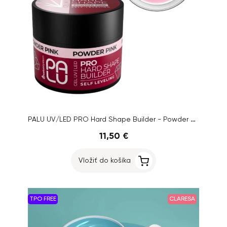
PALU UV/LED PRO Hard Shape Builder - Powder Pink, 45g
11,50 €
Vložiť do košíka
TPO FREE
CLARESA