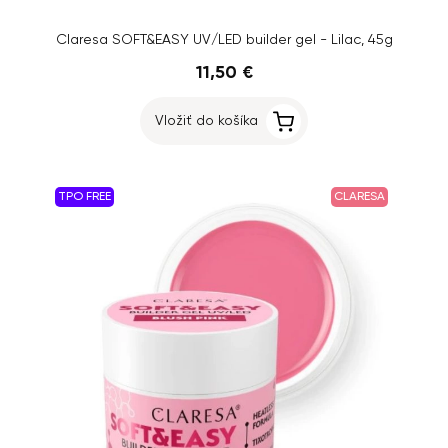
Claresa SOFT&EASY UV/LED builder gel - Lilac, 45g
11,50 €
Vložiť do košíka
TPO FREE
CLARESA