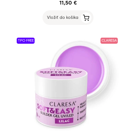
11,50 €
Vložiť do košíka
TPO FREE
CLARESA