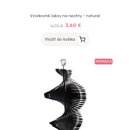
Vzorkovník lakov na nechty - natural
3,60 €
6,00 €
Vložiť do košíka
INGINAILS