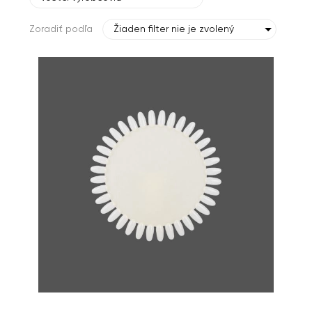
Zoradiť podľa
Žiaden filter nie je zvolený