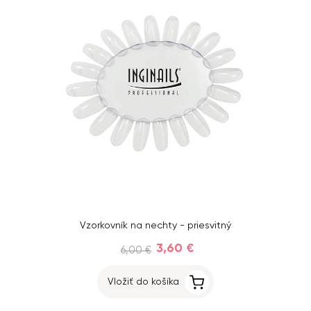
Vzorkovník na nechty - priesvitný
3,60 €
6,00 €
Vložiť do košíka