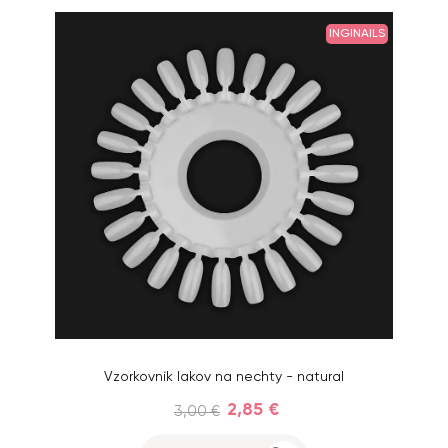
INGINAILS
Vzorkovník lakov na nechty - natural
2,85 €
3,00 €