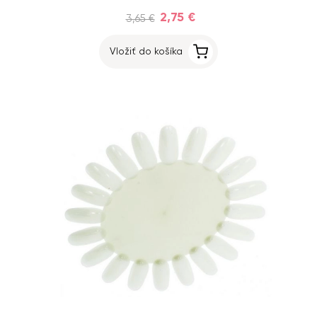
2,75 €
3,65 €
Vložiť do košíka