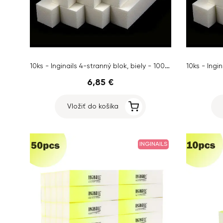
10ks - Inginails 4-stranný blok, biely - 100/100
6,85 €
Vložiť do košíka
INGINAILS