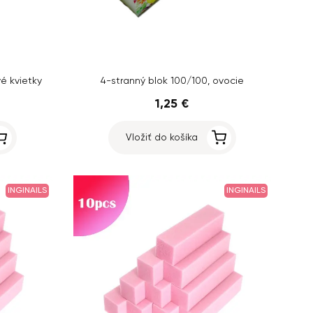
é kvietky
4-stranný blok 100/100, ovocie
1,25 €
Vložiť do košíka
INGINAILS
INGINAILS