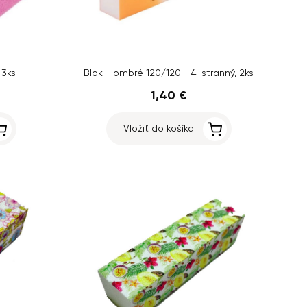
 3ks
Blok - ombré 120/120 - 4-stranný, 2ks
1,40 €
Vložiť do košíka