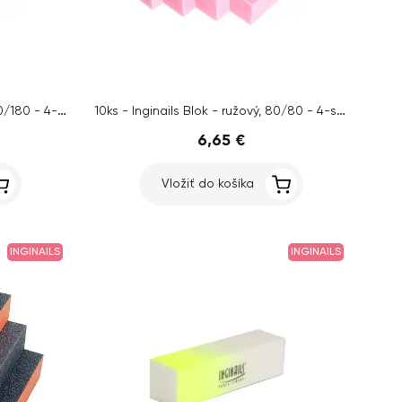
10ks - Inginails Blok - ružový, 180/180 - 4-stranný
10ks - Inginails Blok - ružový, 80/80 - 4-stranný
6,65 €
Vložiť do košíka
INGINAILS
INGINAILS