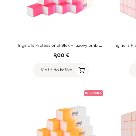
Inginails Professional Blok - ružový ombre, 120/120 - 4-stranný
9,00 €
Vložiť do košíka
INGINAILS