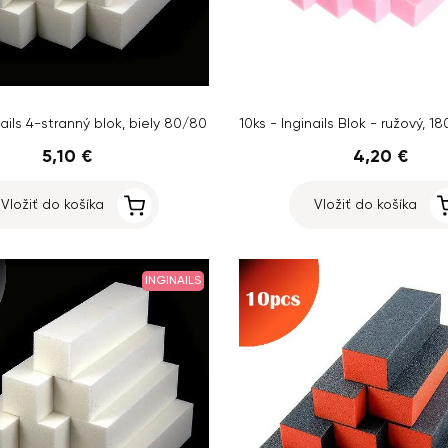
nails 4-stranný blok, biely 80/80
5,10 €
4,20 €
Vložiť do košíka
Vložiť do košíka
INGINAILS