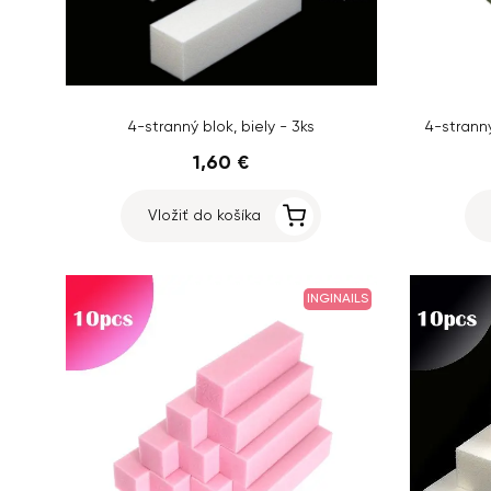
4-stranný blok, biely - 3ks
4-strann
1,60 €
Vložiť do košíka
INGINAILS