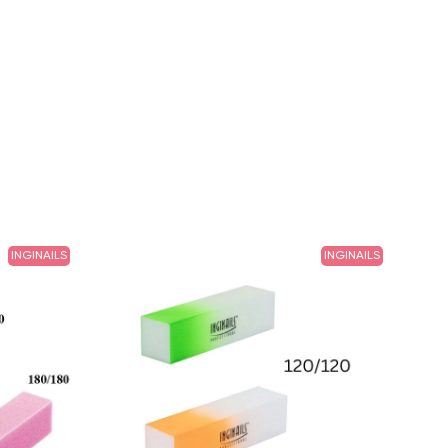
INGINAILS
INGINAILS