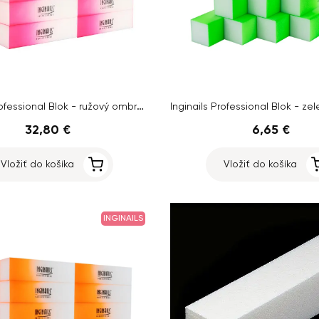
Inginails Professional Blok - ružový ombre, 120/120 - 4-stranný
32,80 €
6,65 €
Vložiť do košíka
Vložiť do košíka
INGINAILS