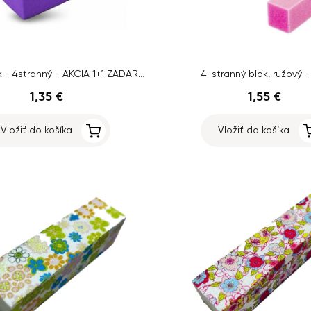
Fialový blok - 4stranný - AKCIA 1+1 ZADARMO
4-stranný blok, ružový -
1,35 €
1,55 €
Vložiť do košíka
Vložiť do košíka