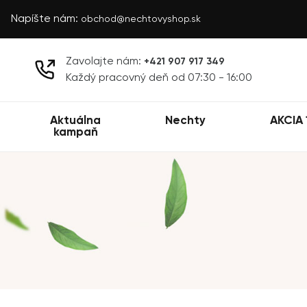
Napíšte nám:
obchod@nechtovyshop.sk
Zavolajte nám:
+421 907 917 349
Každý pracovný deň od 07:30 - 16:00
Aktuálna
Nechty
AKCIA 
kampaň