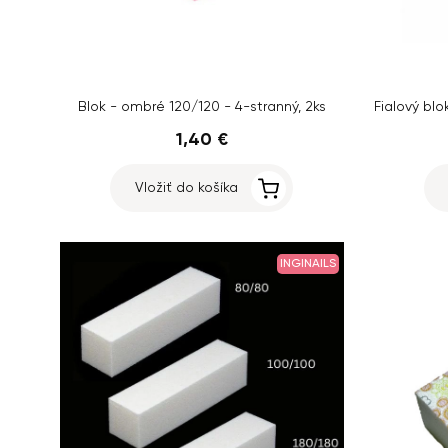
Blok - ombré 120/120 - 4-stranný, 2ks
1,40 €
Vložiť do košíka
INGINAILS