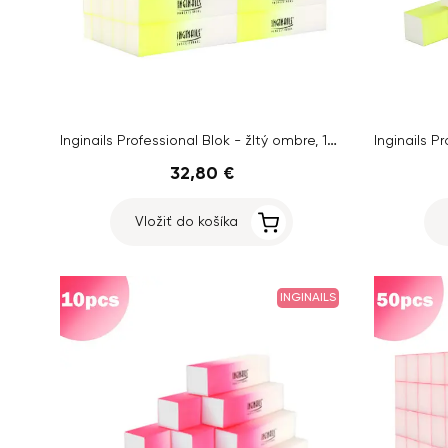
Inginails Professional Blok - žltý ombre, 120/120 - 4-stranný
32,80 €
Vložiť do košíka
INGINAILS