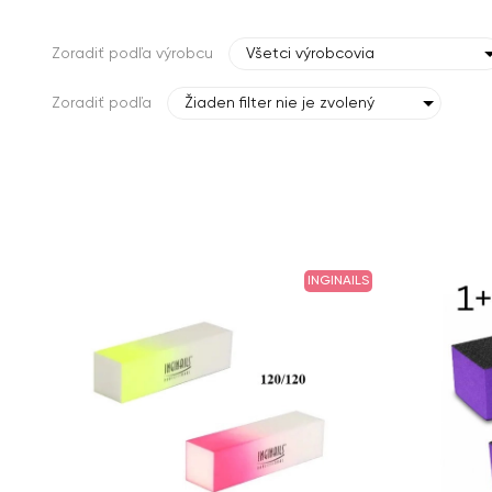
Zoradiť podľa výrobcu
Všetci výrobcovia
Zoradiť podľa
Žiaden filter nie je zvolený
INGINAILS