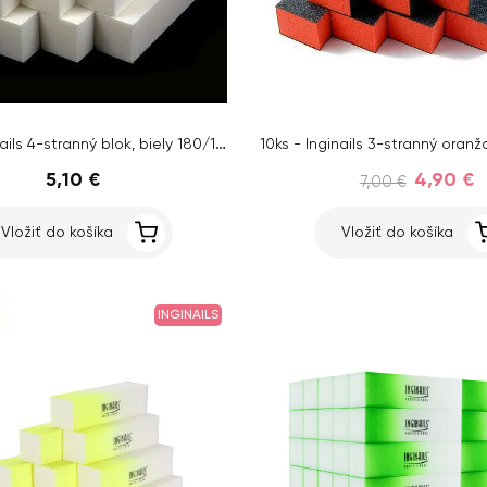
10ks - Inginails 4-stranný blok, biely 180/180
5,10 €
4,90 €
7,00 €
Vložiť do košíka
Vložiť do košíka
INGINAILS