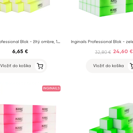
Inginails Professional Blok - žltý ombre, 120/120 - 4-stranný
6,65 €
24,60 €
32,80 €
Vložiť do košíka
Vložiť do košíka
INGINAILS