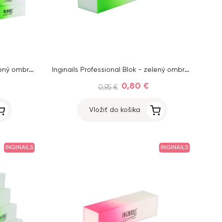
Inginails Professional Blok - zelený ombre, 120/120 - 4-stranný
Inginails Professional Blok - zelený ombre, 120/120 - 4-stranný
0,80 €
0,95 €
Vložiť do košíka
INGINAILS
INGINAILS