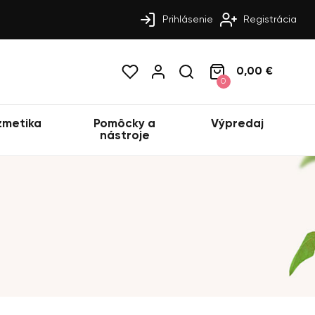
Prihlásenie
Registrácia
0,00 €
0
zmetika
Pomôcky a
Výpredaj
nástroje