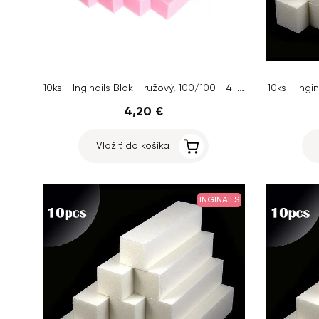
10ks - Inginails Blok - ružový, 100/100 - 4-stranný
10ks - Ingi
4,20 €
Vložiť do košíka
INGINAILS