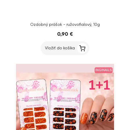
Ozdobný prášok - ružovofialový, 10g
0,90 €
Vložiť do košíka
INGINAILS