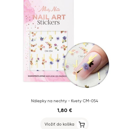
Nálepky na nechty - Kvety CM-054
1,80 €
Vložiť do košíka