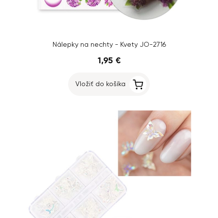
Nálepky na nechty - Kvety JO-2716
1,95 €
Vložiť do košíka