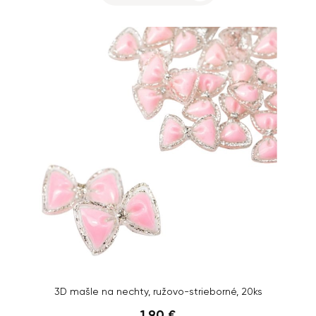
3D mašle na nechty, ružovo-strieborné, 20ks
1,90 €