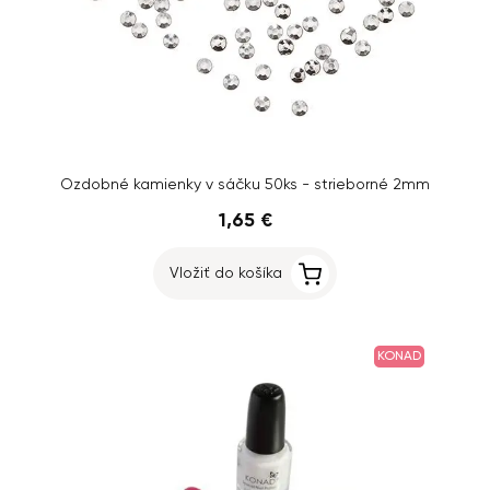
Ozdobné kamienky v sáčku 50ks - strieborné 2mm
1,65 €
Vložiť do košíka
KONAD