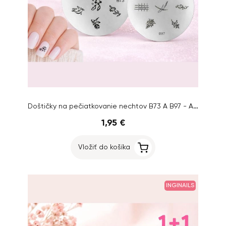
Doštičky na pečiatkovanie nechtov B73 A B97 - AKCIA 1+1 ZADARMO
1,95 €
Vložiť do košíka
INGINAILS