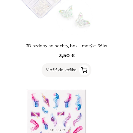
3D ozdoby na nechty, box - motýle, ​​36 ks
3,50 €
Vložiť do košíka