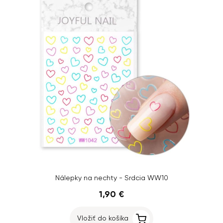
Nálepky na nechty - Srdcia WW10
1,90 €
Vložiť do košíka