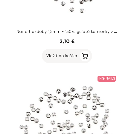
Nail art ozdoby 1,5mm - 150ks guľaté kamienky v sáčku, strieborné
2,10 €
Vložiť do košíka
INGINAILS