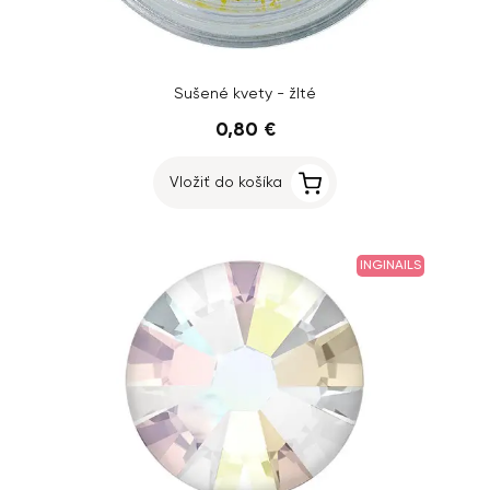
Sušené kvety - žlté
0,80 €
Vložiť do košíka
INGINAILS