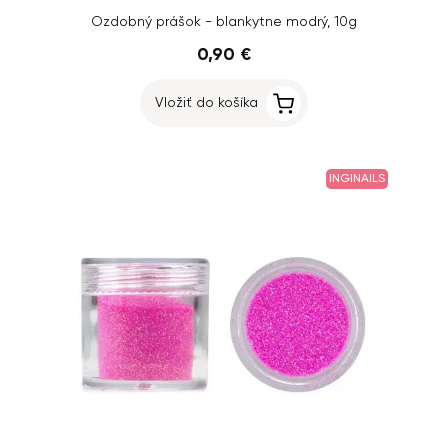
Ozdobný prášok - blankytne modrý, 10g
0,90 €
Vložiť do košíka
INGINAILS