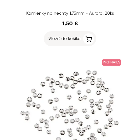
Kamienky na nechty 1,75mm - Aurora, 20ks
1,50 €
Vložiť do košíka
INGINAILS