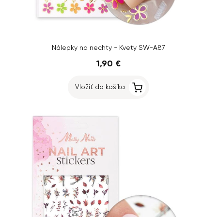
Nálepky na nechty - Kvety SW-A87
1,90 €
Vložiť do košíka