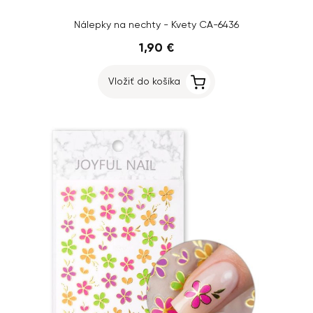
Nálepky na nechty - Kvety CA-6436
1,90 €
Vložiť do košíka