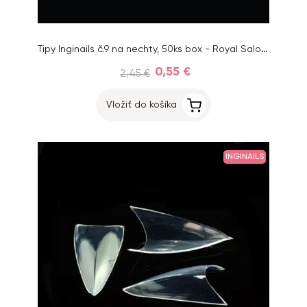
Tipy Inginails č.9 na nechty, 50ks box - Royal Salon Clear
0,55 €
2,45 €
Vložiť do košíka
INGINAILS