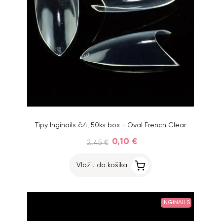
Tipy Inginails č.4, 50ks box - Oval French Clear
0,10 €
2,45 €
Vložiť do košíka
INGINAILS