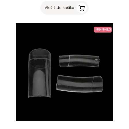
Vložiť do košíka
INGINAILS