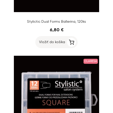
Stylictic Dual Forms Ballerina, 120ks
6,80 €
Vložiť do košíka
CLARESA