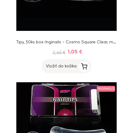
Tipy, 50ks box-Inginails - Cosmo Square Clear, mix 1-10
1,05 €
2,45 €
Vložiť do košíka
INGINAILS