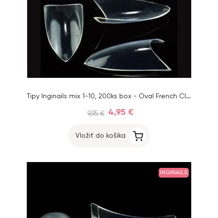
Tipy Inginails mix 1-10, 200ks box - Oval French Clear
4,95 €
9,95 €
Vložiť do košíka
INGINAILS