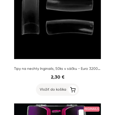
Tipy na nechty Inginails, 50ks v sáčku - Euro 3200 Clear, č.1
2,30 €
Vložiť do košíka
INGINAILS