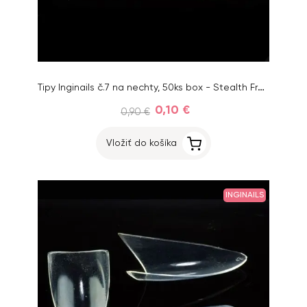
Tipy Inginails č.7 na nechty, 50ks box - Stealth French Clear
0,10 €
0,90 €
Vložiť do košíka
INGINAILS