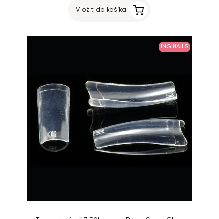
Vložiť do košíka
INGINAILS