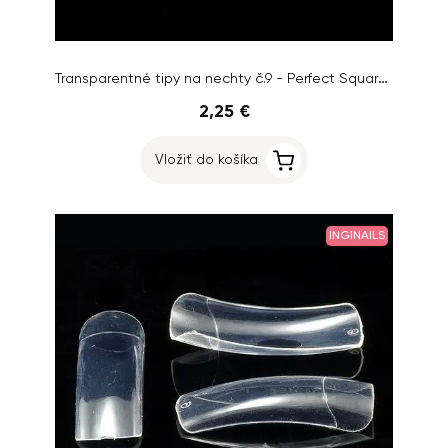
Transparentné tipy na nechty č.9 - Perfect Square, Clear, 50ks
2,25 €
Vložiť do košíka
INGINAILS