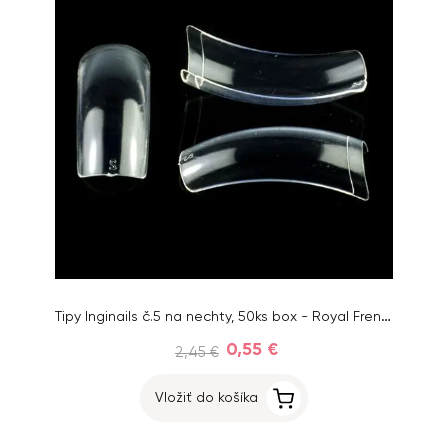
Tipy Inginails č.5 na nechty, 50ks box - Royal French Clear
0,55 €
2,45 €
Vložiť do košíka