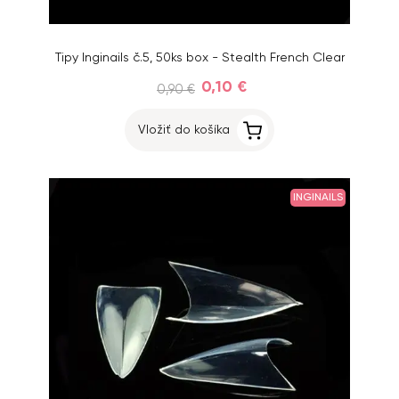
Tipy Inginails č.5, 50ks box - Stealth French Clear
0,10 €
0,90 €
Vložiť do košíka
INGINAILS