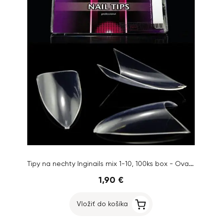
Tipy na nechty Inginails mix 1-10, 100ks box - Oval French Clear
1,90 €
Vložiť do košíka