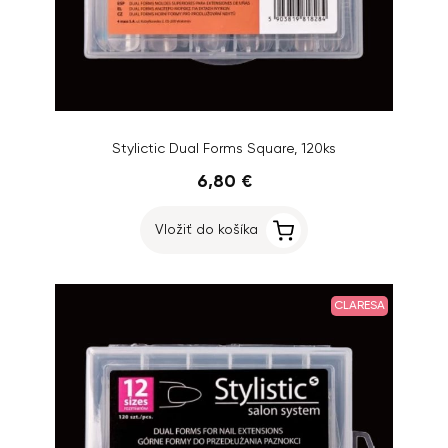
Stylictic Dual Forms Square, 120ks
6,80 €
Vložiť do košíka
CLARESA