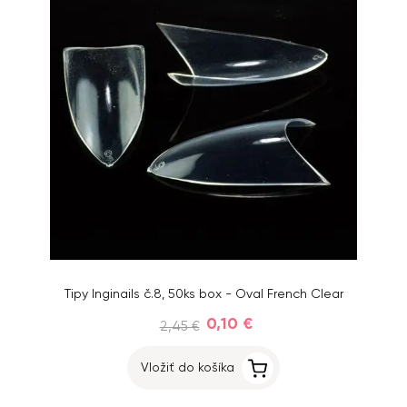
Tipy Inginails č.8, 50ks box - Oval French Clear
0,10 €
2,45 €
Vložiť do košíka