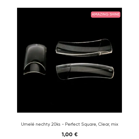
AMAZING SHINE
Umelé nechty 20ks - Perfect Square, Clear, mix
1,00 €