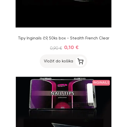
Tipy Inginails č.9, 50ks box - Stealth French Clear
0,10 €
0,90 €
Vložiť do košíka
INGINAILS