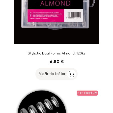
Stylictic Dual Forms Almond, 120ks
6,80 €
Vložiť do košíka
NTN PREMIUM