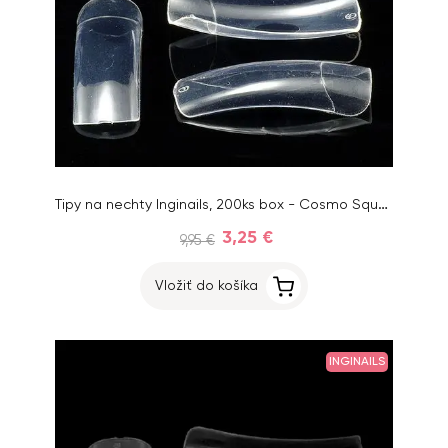
Tipy na nechty Inginails, 200ks box - Cosmo Square Clear, mix 1-10
3,25 €
9,95 €
Vložiť do košíka
INGINAILS