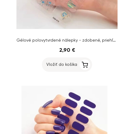
Gélové polovytvrdené nálepky - zdobené, priehľadné
2,90 €
Vložiť do košíka