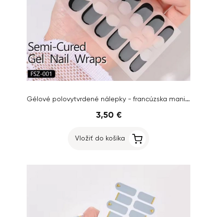
Gélové polovytvrdené nálepky - francúzska manikúra čierna
3,50 €
Vložiť do košíka