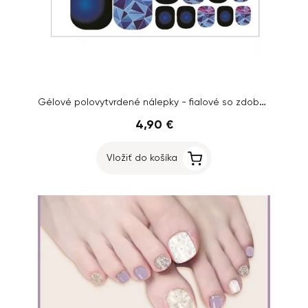
Gélové polovytvrdené nálepky - fialové so zdobením
4,90 €
Vložiť do košíka