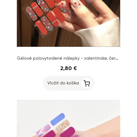
Gélové polovytvrdené nálepky - valentínske, červené
2,80 €
Vložiť do košíka