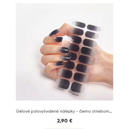
Gélové polovytvrdené nálepky - čierno strieborné, glitrové
2,90 €