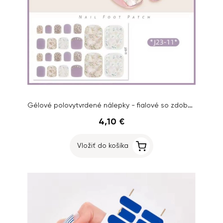
Gélové polovytvrdené nálepky - fialové so zdobením
4,10 €
Vložiť do košíka