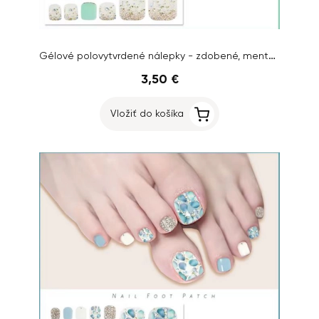
Gélové polovytvrdené nálepky - zdobené, mentolové
3,50 €
Vložiť do košíka