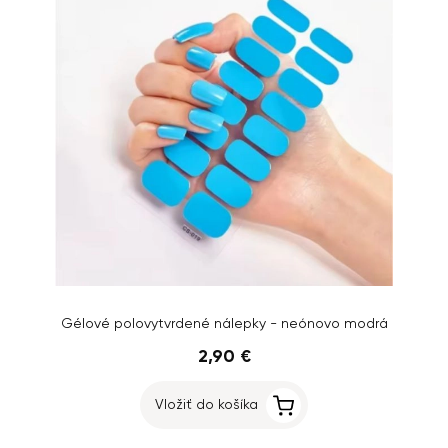
Gélové polovytvrdené nálepky - neónovo modrá
2,90 €
Vložiť do košíka