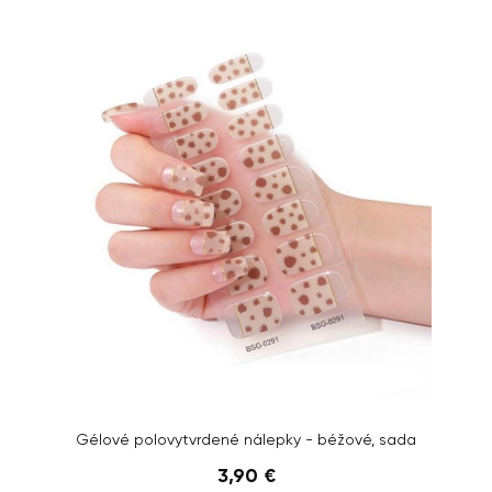
Gélové polovytvrdené nálepky - béžové, sada
3,90 €