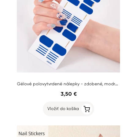
Gélové polovytvrdené nálepky - zdobené, modro-biele
3,50 €
Vložiť do košíka