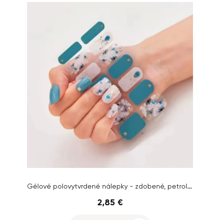
Gélové polovytvrdené nálepky - zdobené, petrolejové
2,85 €