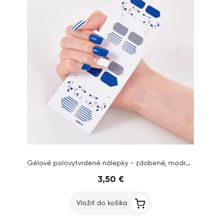
Gélové polovytvrdené nálepky - zdobené, modro-biele
3,50 €
Vložiť do košíka