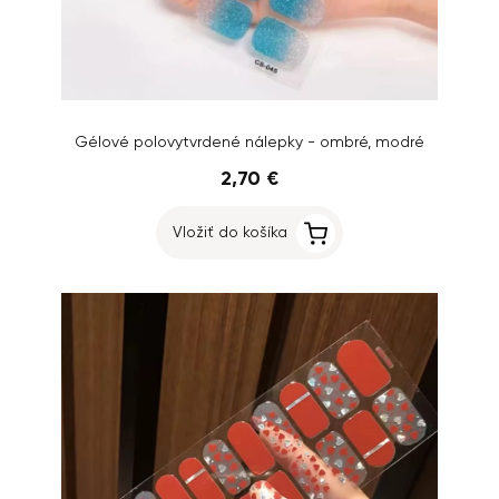
Gélové polovytvrdené nálepky - ombré, modré
2,70 €
Vložiť do košíka