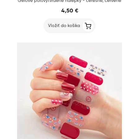
Gélové polovytvrdené nálepky - čerešne, červené
4,50 €
Vložiť do košíka