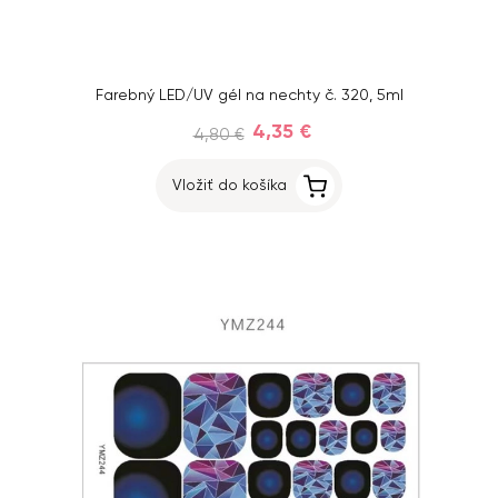
Farebný LED/UV gél na nechty č. 320, 5ml
4,35 €
4,80 €
Vložiť do košíka