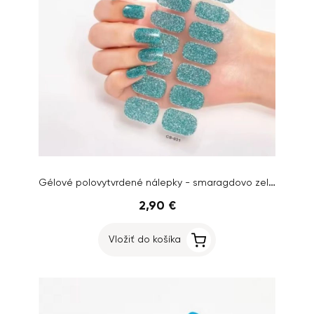
Gélové polovytvrdené nálepky - smaragdovo zelené, glitrové
2,90 €
Vložiť do košíka