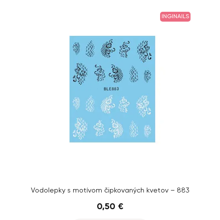
INGINAILS
Vodolepky s motívom čipkovaných kvetov – 883
0,50 €