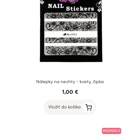
Nálepky na nechty - kvety, čipka
1,00 €
Vložiť do košíka
INGINAILS