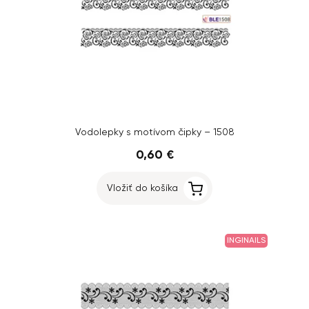
Vodolepky s motívom čipky – 1508
0,60 €
Vložiť do košíka
INGINAILS