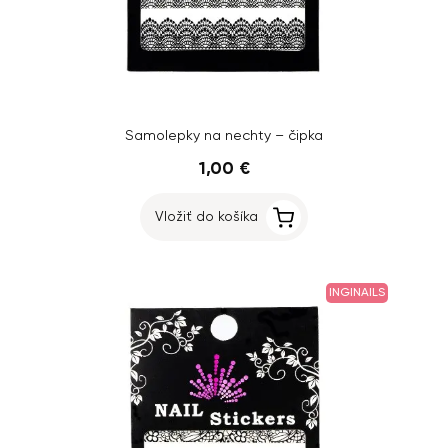
Samolepky na nechty – čipka
1,00 €
Vložiť do košíka
INGINAILS