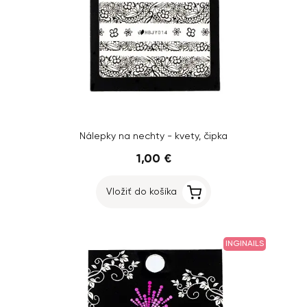
Nálepky na nechty - kvety, čipka
1,00 €
Vložiť do košíka
INGINAILS