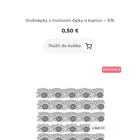
Vodolepky s motívom čipky a kvetov – 874
0,50 €
Vložiť do košíka
INGINAILS