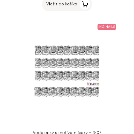
Vložiť do košíka
INGINAILS
Vodolepky s motívom čipky – 1507