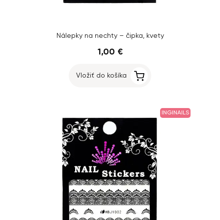
Nálepky na nechty – čipka, kvety
1,00 €
Vložiť do košíka
INGINAILS