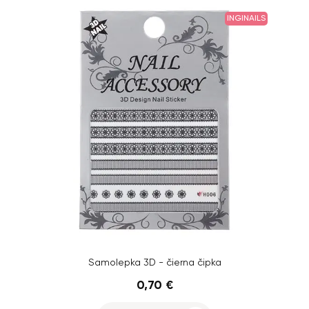
INGINAILS
Samolepka 3D - čierna čipka
0,70 €