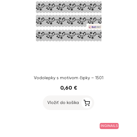
Vodolepky s motívom čipky – 1501
0,60 €
Vložiť do košíka
INGINAILS