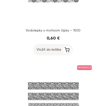
Vodolepky s motívom čipky – 1500
0,60 €
Vložiť do košíka
INGINAILS