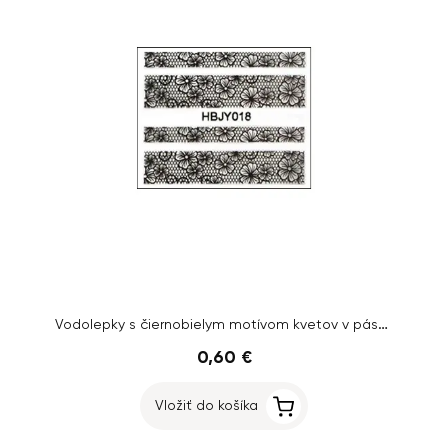
Vodolepky s čiernobielym motívom kvetov v páse – HBJY018
0,60 €
Vložiť do košíka