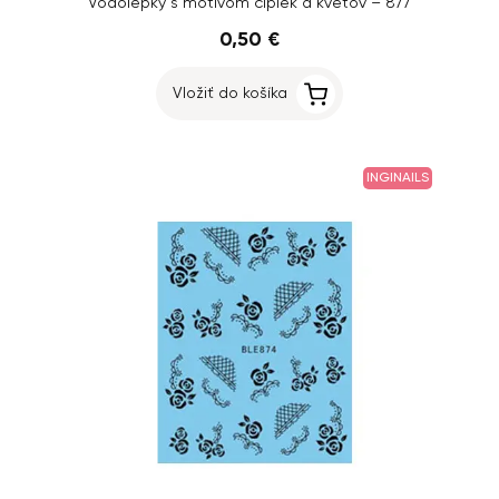
Vodolepky s motívom čipiek a kvetov – 877
0,50 €
Vložiť do košíka
INGINAILS