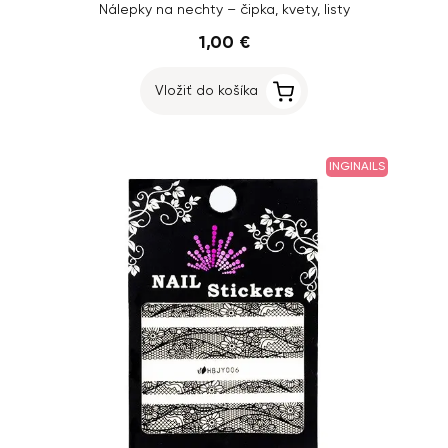
Nálepky na nechty – čipka, kvety, listy
1,00 €
Vložiť do košíka
INGINAILS