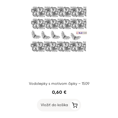
Vodolepky s motívom čipky – 1509
0,60 €
Vložiť do košíka