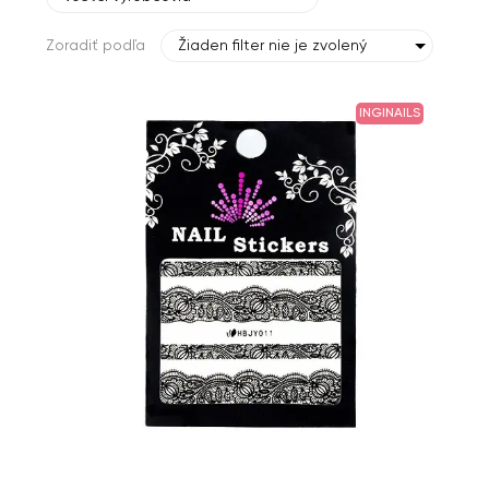
Zoradiť podľa
Žiaden filter nie je zvolený
INGINAILS