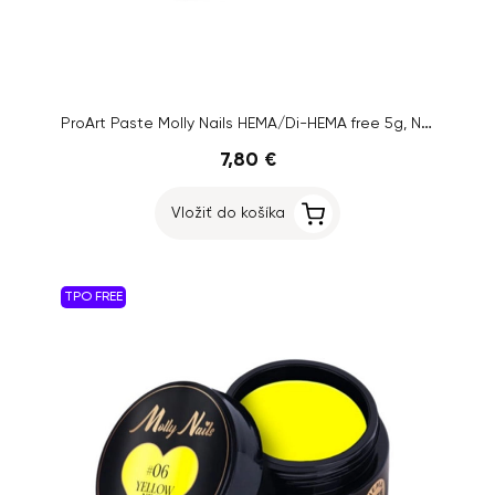
ProArt Paste Molly Nails HEMA/Di-HEMA free 5g, No. 3
7,80 €
Vložiť do košíka
TPO FREE