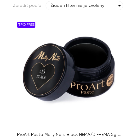
Zoradiť podľa
Žiaden filter nie je zvolený
TPO FREE
ProArt Pasta Molly Nails Black HEMA/Di-HEMA 5g no. 13