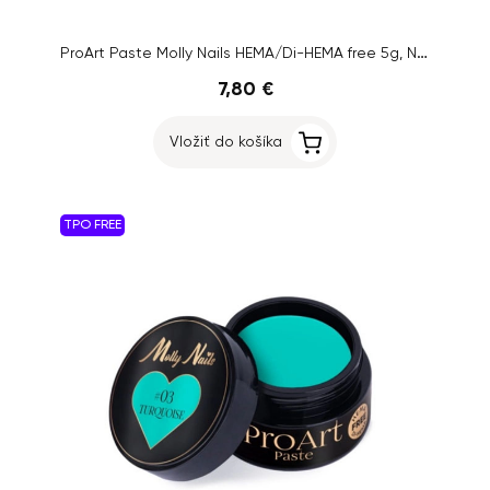
ProArt Paste Molly Nails HEMA/Di-HEMA free 5g, No. 12
7,80 €
Vložiť do košíka
TPO FREE