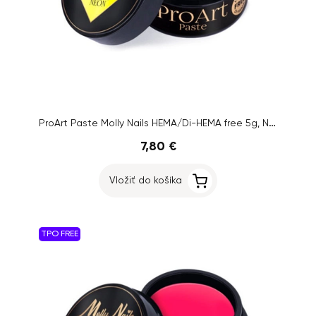
ProArt Paste Molly Nails HEMA/Di-HEMA free 5g, No. 6
7,80 €
Vložiť do košíka
TPO FREE