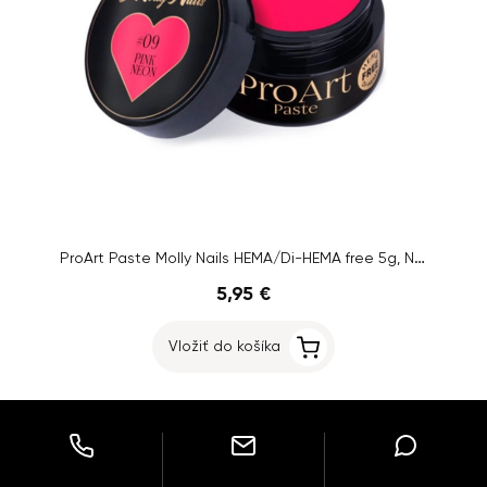
ProArt Paste Molly Nails HEMA/Di-HEMA free 5g, No. 9
5,95 €
Vložiť do košíka