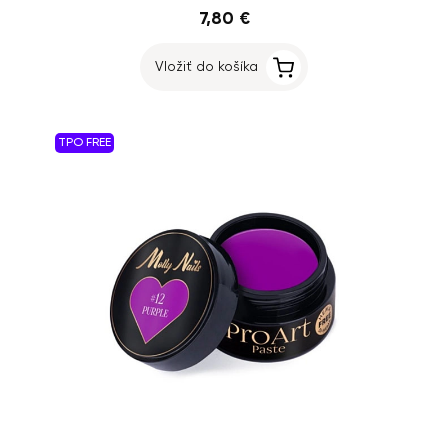
7,80 €
Vložiť do košíka
TPO FREE