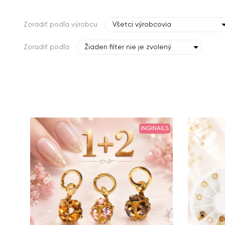
Zoradiť podľa výrobcu
Všetci výrobcovia
Zoradiť podľa
Žiaden filter nie je zvolený
INGINAILS