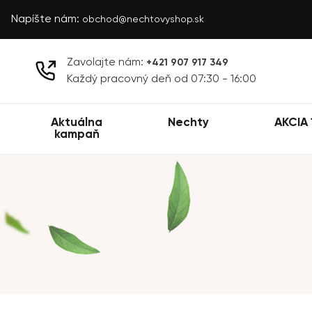
Napíšte nám:
obchod@nechtovyshop.sk
Zavolajte nám:
+421 907 917 349
Každý pracovný deň od 07:30 - 16:00
Aktuálna
Nechty
AKCIA 
kampaň