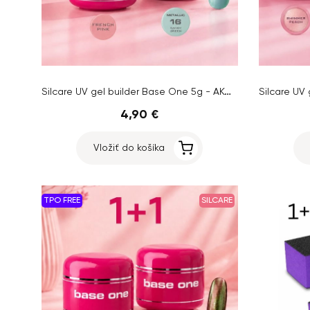
Silcare UV gel builder Base One 5g - AKCIA 1+1 ZADARMO
4,90 €
Vložiť do košíka
TPO FREE
SILCARE