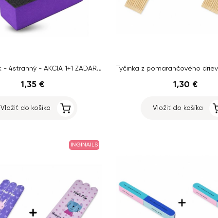
Fialový blok - 4stranný - AKCIA 1+1 ZADARMO
1,35 €
1,30 €
Vložiť do košíka
Vložiť do košíka
INGINAILS