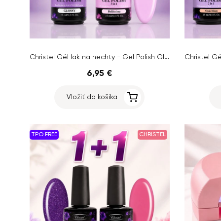
Christel Gél lak na nechty - Gel Polish Glossy 15ml + AKCIA Gél lak Bellissima 15ml ZADARMO
6,95 €
Vložiť do košíka
TPO FREE
CHRISTEL