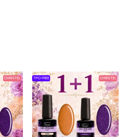
CHRISTEL
TPO FREE
CHRISTEL