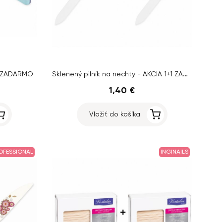
Sklenený pilník na nechty - AKCIA 1+1 ZADARMO
+1 ZADARMO
1,40 €
Vložiť do košíka
ROFESSIONAL
INGINAILS