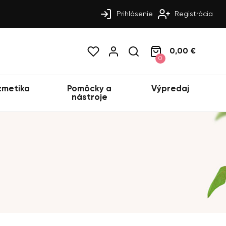
Prihlásenie
Registrácia
0,00 €
0
zmetika
Pomôcky a
Výpredaj
nástroje