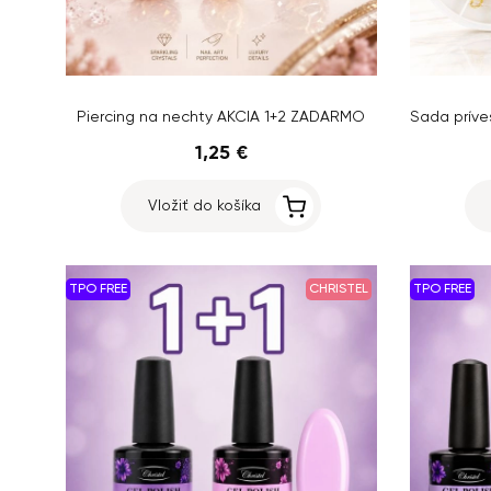
Piercing na nechty AKCIA 1+2 ZADARMO
1,25 €
Vložiť do košíka
TPO FREE
CHRISTEL
TPO FREE