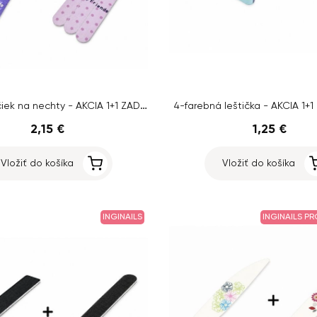
Sada leštičiek na nechty - AKCIA 1+1 ZADARMO
4-farebná leštička - AKCIA 1
2,15 €
1,25 €
Vložiť do košíka
Vložiť do košíka
INGINAILS
INGINAILS P