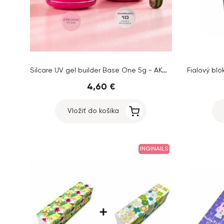
Silcare UV gel builder Base One 5g - AKCIA 1+1 ZADARMO
4,60 €
Vložiť do košíka
INGINAILS