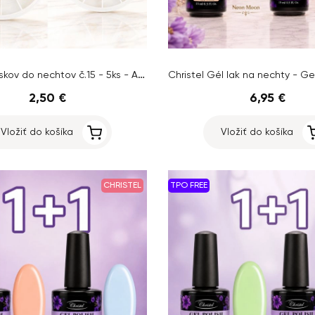
Sada príveskov do nechtov č.15 - 5ks - AKCIA 1+1 ZADARMO
2,50 €
6,95 €
Vložiť do košíka
Vložiť do košíka
CHRISTEL
TPO FREE