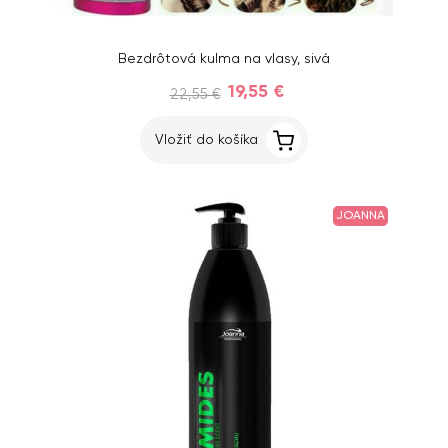
Bezdrôtová kulma na vlasy, sivá
19,55 €
22,55 €
Vložiť do košíka
JOANNA