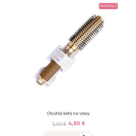
INGINAILS
Okrúhla kefa na vlasy
4,50 €
5,00 €