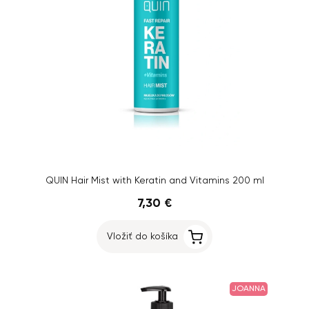
QUIN Hair Mist with Keratin and Vitamins 200 ml
7,30 €
Vložiť do košíka
JOANNA