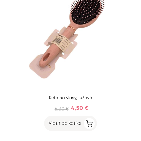
Kefa na vlasy, ružová
4,50 €
5,30 €
Vložiť do košíka