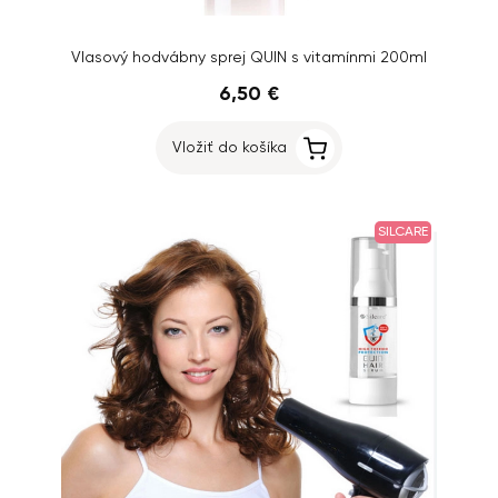
Vlasový hodvábny sprej QUIN s vitamínmi 200ml
6,50 €
Vložiť do košíka
SILCARE