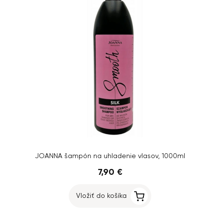
JOANNA šampón na uhladenie vlasov, 1000ml
7,90 €
Vložiť do košíka