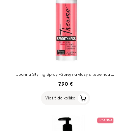
Joanna Styling Spray -Sprej na vlasy s tepelnou ochranou 300 ml
7,90 €
Vložiť do košíka
JOANNA