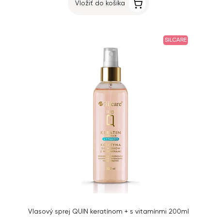
Vložiť do košíka
SILCARE
Vlasový sprej QUIN keratínom + s vitamínmi 200ml