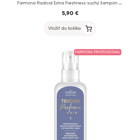
Farmona Radical Extra Freshness suchý šampón pre mastné vlasy, 180 ml
5,90 €
Vložiť do košíka
FARMONA PROFESSIONAL