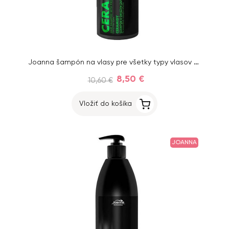
Joanna šampón na vlasy pre všetky typy vlasov s ceramidmi 1000 ml
8,50 €
10,60 €
Vložiť do košíka
JOANNA