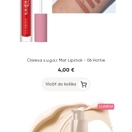
Claresa s.u.g.a.r. Mat Lipstick - 06 Hottie
4,00 €
Vložiť do košíka
CLARESA