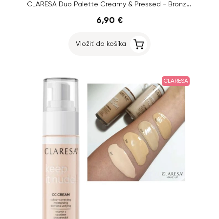
CLARESA Duo Palette Creamy & Pressed - Bronzer, 02 Sun Tropez, 8,5g
6,90 €
Vložiť do košíka
CLARESA