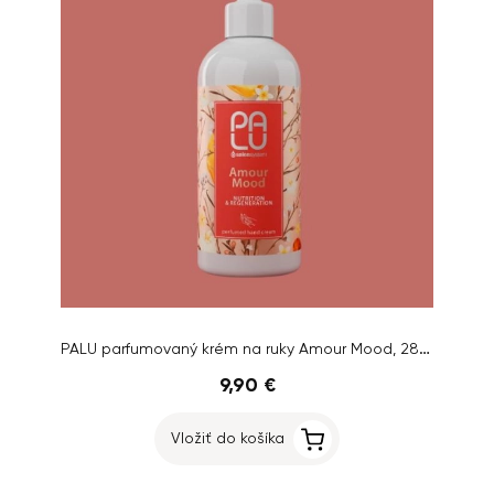
PALU parfumovaný krém na ruky Amour Mood, 280g
9,90 €
Vložiť do košíka