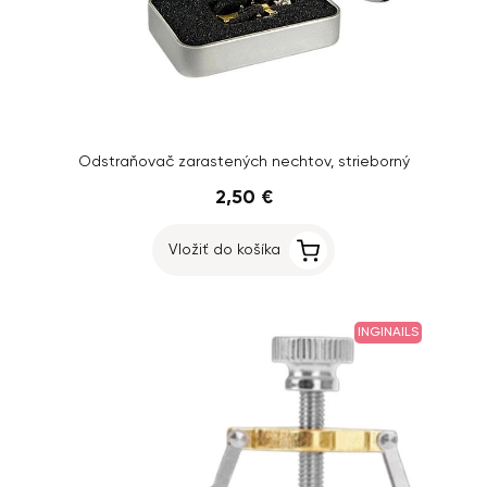
Odstraňovač zarastených nechtov, strieborný
2,50 €
Vložiť do košíka
INGINAILS