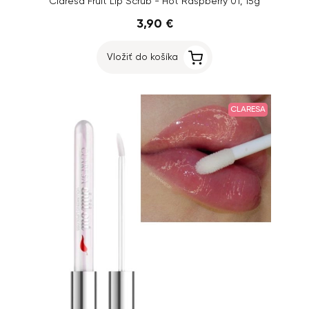
Claresa Fruit Lip Scrub - Hot Raspberry 01, 15g
3,90 €
Vložiť do košíka
CLARESA