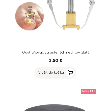
Odstraňovač zarastených nechtov, zlatý
2,50 €
Vložiť do košíka
INGINAILS