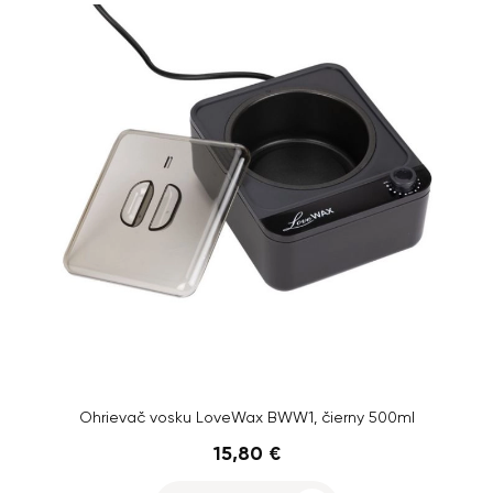
Ohrievač vosku LoveWax BWW1, čierny 500ml
15,80 €