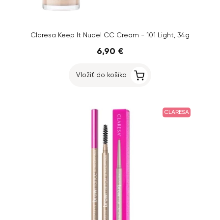
Claresa Keep It Nude! CC Cream - 101 Light, 34g
6,90 €
Vložiť do košíka
CLARESA