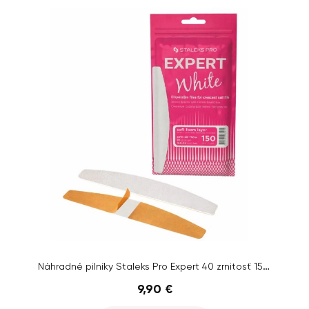
Náhradné pilníky Staleks Pro Expert 40 zrnitosť 150, 30 ks
9,90 €