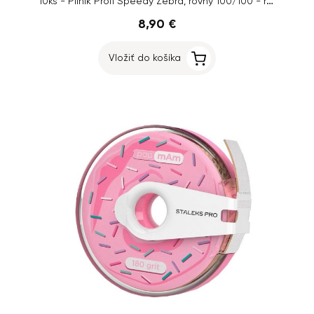
10ks - Pilník Profi Speedy Zebra, rovný 100/100 - ružový stred
8,90 €
Vložiť do košíka