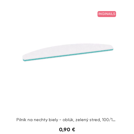
INGINAILS
Pilník na nechty biely - oblúk, zelený stred, 100/180
0,90 €