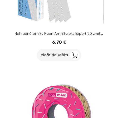
Náhradné pilníky PapmAm Staleks Expert 20 zrnitosť 180, 25 ks
6,70 €
Vložiť do košíka