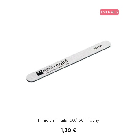
ENII NAILS
Pilník Enii-nails 150/150 - rovný
1,30 €