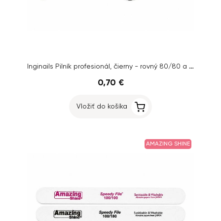
Inginails Pilník profesionál, čierny - rovný 80/80 a obdĺžnik 80/80 - AKCIA 1+1 ZADARMO
0,70 €
Vložiť do košíka
AMAZING SHINE