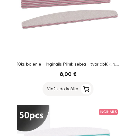
10ks balenie - Inginails Pilník zebra - tvar oblúk, ružový stred, 100/150
8,00 €
Vložiť do košíka
INGINAILS