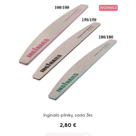
INGINAILS
Inginails pilníky, sada 3ks
2,80 €