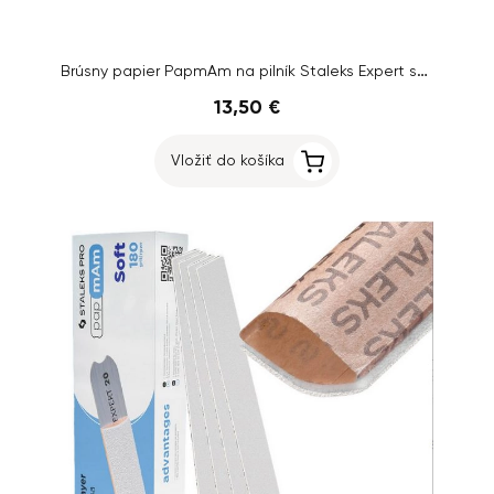
Brúsny papier PapmAm na pilník Staleks Expert so zrnitosťou 180, 7 m
13,50 €
Vložiť do košíka