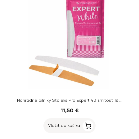
Náhradné pilníky Staleks Pro Expert 40 zrnitosť 180, 30 ks
11,50 €
Vložiť do košíka