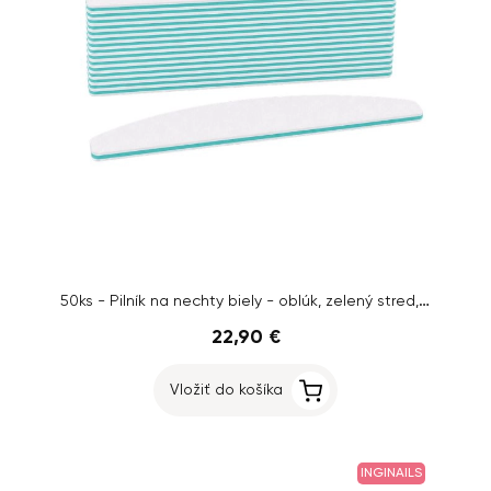
50ks - Pilník na nechty biely - oblúk, zelený stred, 100/180
22,90 €
Vložiť do košíka
INGINAILS