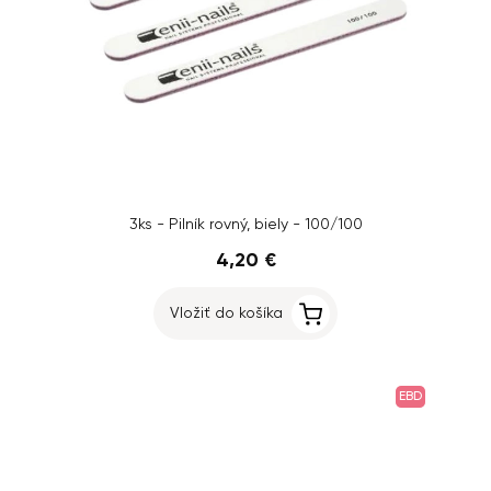
3ks - Pilník rovný, biely - 100/100
4,20 €
Vložiť do košíka
EBD