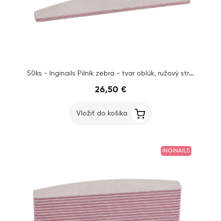
50ks - Inginails Pilník zebra - tvar oblúk, ružový stred, 100/150
26,50 €
Vložiť do košíka
INGINAILS