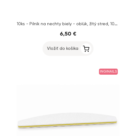
10ks - Pilník na nechty biely - oblúk, žltý stred, 100/180
6,50 €
Vložiť do košíka
INGINAILS