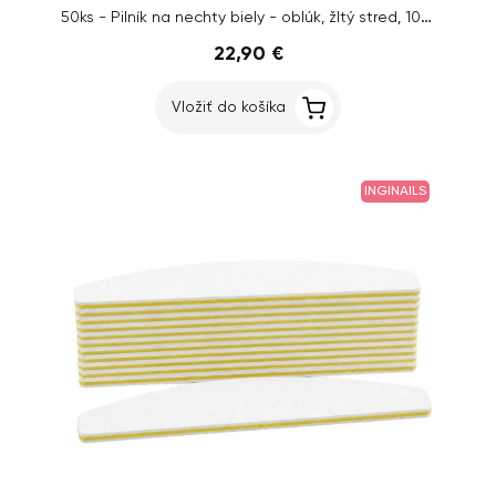
50ks - Pilník na nechty biely - oblúk, žltý stred, 100/180
22,90 €
Vložiť do košíka
INGINAILS