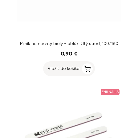
Pilník na nechty biely - oblúk, žltý stred, 100/180
0,90 €
Vložiť do košíka
ENII NAILS