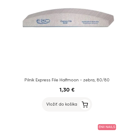
Pilník Express File Halfmoon - zebra, 80/80
1,30 €
Vložiť do košíka
ENII NAILS