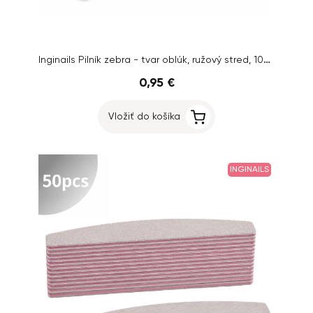
Inginails Pilník zebra - tvar oblúk, ružový stred, 100/150
0,95 €
Vložiť do košíka
INGINAILS