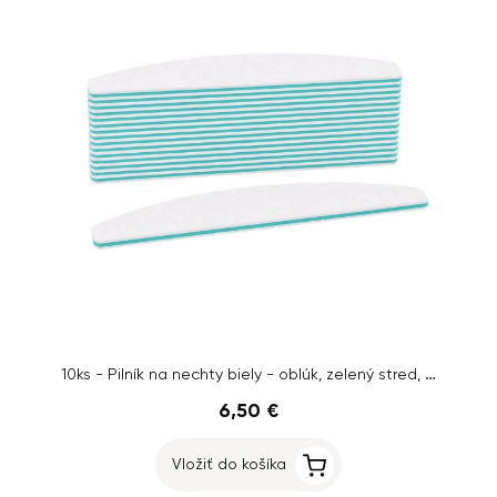
10ks - Pilník na nechty biely - oblúk, zelený stred, 100/180
6,50 €
Vložiť do košíka