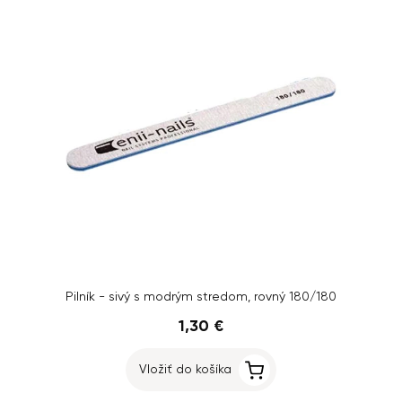
Pilník - sivý s modrým stredom, rovný 180/180
1,30 €
Vložiť do košíka