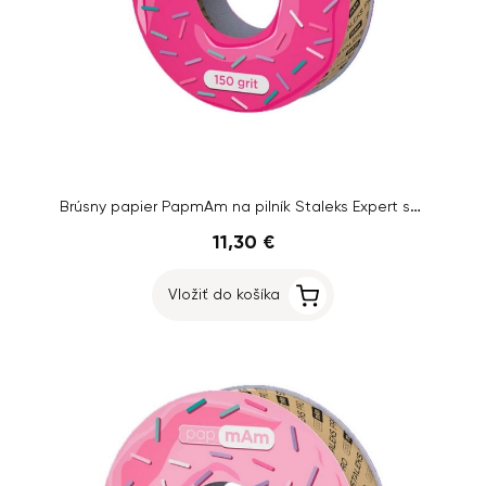
Brúsny papier PapmAm na pilník Staleks Expert so zrnitosťou 150, 7 m
11,30 €
Vložiť do košíka