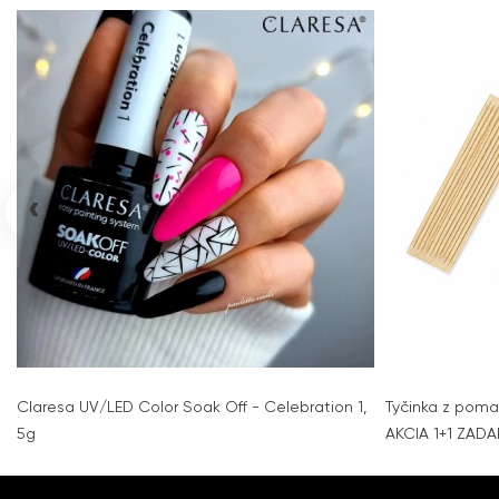
‹
Claresa UV/LED Color Soak Off - Celebration 1,
Tyčinka z poma
5g
AKCIA 1+1 ZAD