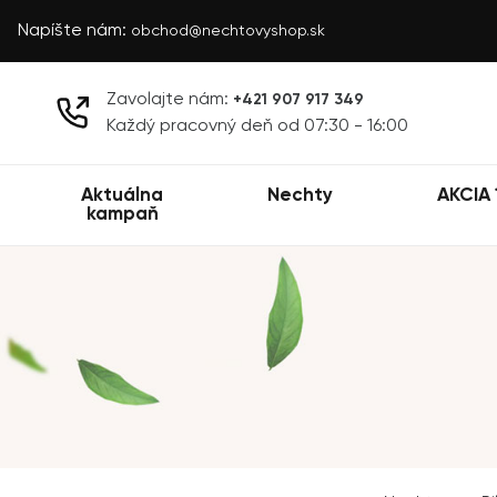
Napíšte nám:
obchod@nechtovyshop.sk
Zavolajte nám:
+421 907 917 349
Každý pracovný deň od 07:30 - 16:00
Aktuálna
Nechty
AKCIA 
kampaň