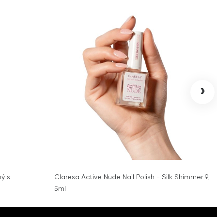
›
ný s
Claresa Active Nude Nail Polish - Silk Shimmer 9,
5ml