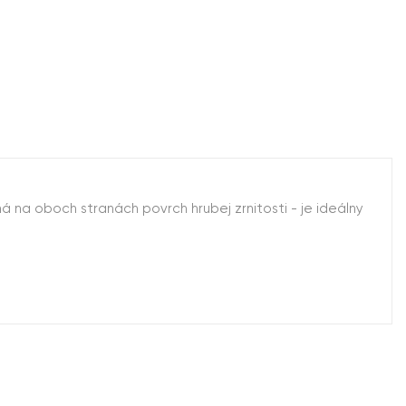
á na oboch stranách povrch hrubej zrnitosti - je ideálny