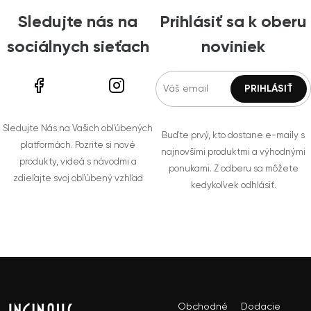
Sledujte nás na
Prihlásiť sa k oberu
sociálnych sieťach
noviniek
Sledujte Nás na Vašich obľúbených
Buďte prvý, kto dostane e-maily s
platformách. Pozrite si nové
najnovšími produktmi a výhodnými
produkty, videá s návodmi a
ponukami. Z odberu sa môžete
zdieľajte svoj obľúbený vzhľad
kedykoľvek odhlásiť.
Obchodné
Dodacie