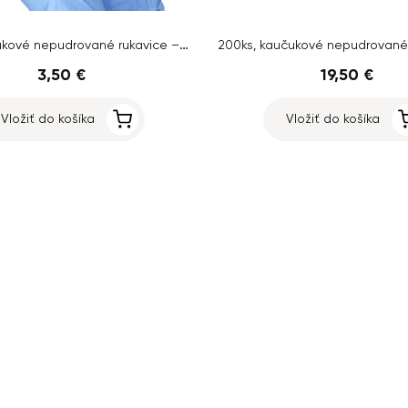
20ks, kaučukové nepudrované rukavice – veľkosť L
3,50 €
19,50 €
Vložiť do košíka
Vložiť do košíka