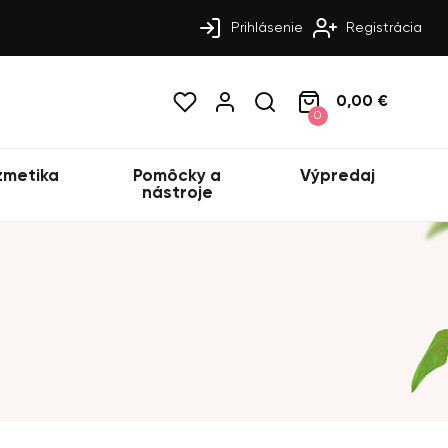
Prihlásenie
Registrácia
0,00 €
0
zmetika
Pomôcky a
Výpredaj
nástroje