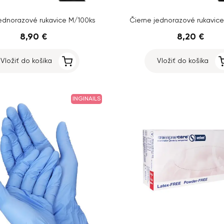
jednorazové rukavice M/100ks
Čierne jednorazové rukavice
8,90 €
8,20 €
Vložiť do košíka
Vložiť do košíka
INGINAILS