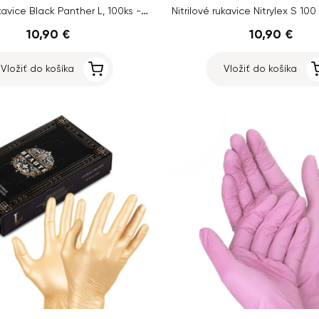
Nitrilové rukavice Black Panther L, 100ks - čierne
Nitrilové rukavice Nitrylex S 100
10,90 €
10,90 €
Vložiť do košíka
Vložiť do košíka