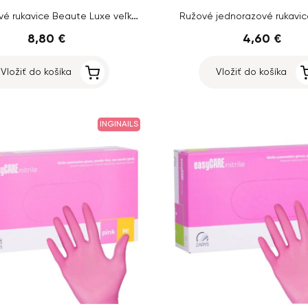
Jednorázové rukavice Beaute Luxe veľkosť L, zlaté - 50 ks
Ružové jednorazové rukavic
8,80 €
4,60 €
Vložiť do košíka
Vložiť do košíka
INGINAILS