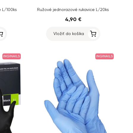
e L/100ks
Ružové jednorazové rukavice L/20ks
4,90 €
Vložiť do košíka
INGINAILS
INGINAILS