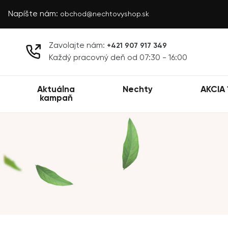
Napíšte nám:
obchod@nechtovyshop.sk
Zavolajte nám:
+421 907 917 349
Každý pracovný deň od 07:30 - 16:00
Aktuálna
Nechty
AKCIA 
kampaň