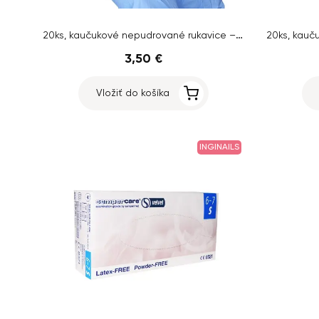
20ks, kaučukové nepudrované rukavice – veľkosť M
3,50 €
Vložiť do košíka
INGINAILS