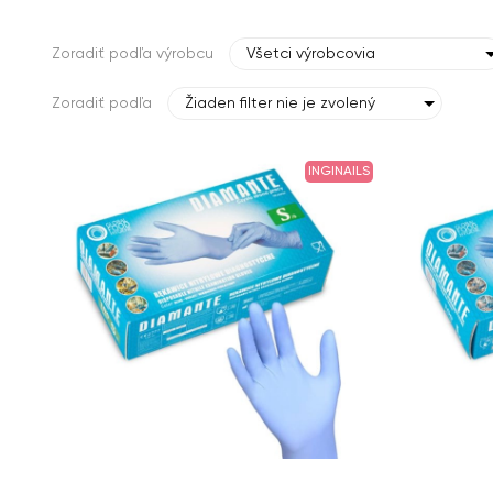
Zoradiť podľa výrobcu
Všetci výrobcovia
Zoradiť podľa
Žiaden filter nie je zvolený
INGINAILS