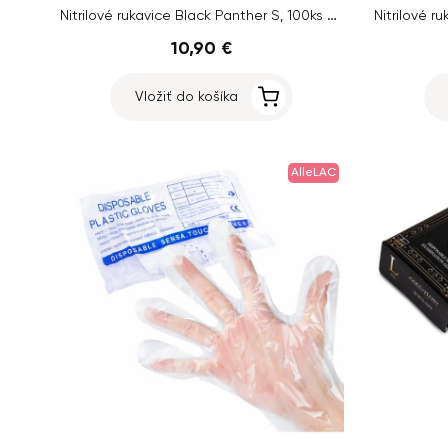
Nitrilové rukavice Black Panther S, 100ks - čierne
10,90 €
Vložiť do košíka
AlleLAC