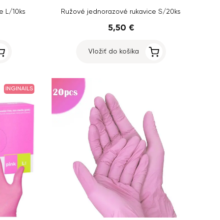
e L/10ks
Ružové jednorazové rukavice S/20ks
5,50 €
Vložiť do košíka
INGINAILS