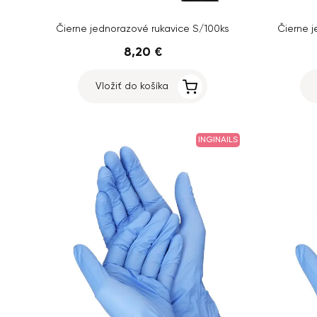
Čierne jednorazové rukavice S/100ks
Čierne 
8,20 €
Vložiť do košíka
INGINAILS