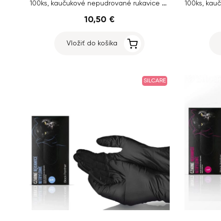
100ks, kaučukové nepudrované rukavice – veľkosť S
10,50 €
Vložiť do košíka
SILCARE