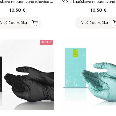
100ks, kaučukové nepudrované rukavice – veľkosť L
10,50 €
10,50 €
Vložiť do košíka
Vložiť do košíka
SILCARE