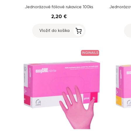
Jednorázové fóliové rukavice 100ks
2,20 €
Vložiť do košíka
INGINAILS