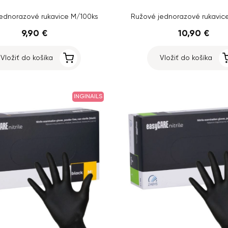
ednorazové rukavice M/100ks
Ružové jednorazové rukavic
9,90 €
10,90 €
Vložiť do košíka
Vložiť do košíka
INGINAILS