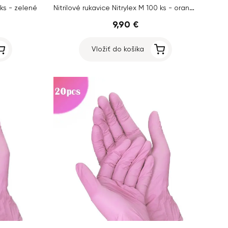
Nitrilové rukavice Nitrylex M 100 ks - oranžové
 ks - zelené
9,90 €
Vložiť do košíka