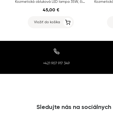
Kozmetická obluková LED lampa 35W, čierna - HQ-75X
45,00 €
Vložiť do košíka
+421 907 917 349
Sledujte nás na sociálnych