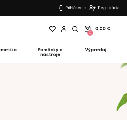
Prihlásenie
Registrácia
0,00 €
0
zmetika
Pomôcky a
Výpredaj
nástroje