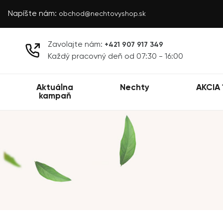
Napíšte nám:
obchod@nechtovyshop.sk
Zavolajte nám:
+421 907 917 349
Každý pracovný deň od 07:30 - 16:00
Aktuálna
Nechty
AKCIA 
kampaň