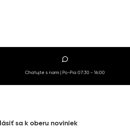
Chatujte s nami | Po-Pia 07:30 - 16:00
lásiť sa k oberu noviniek