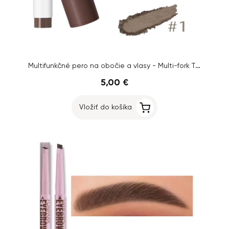
Multifunkčné pero na obočie a vlasy - Multi-fork Tip Fine Sketch, č.3
5,00 €
Vložiť do košíka