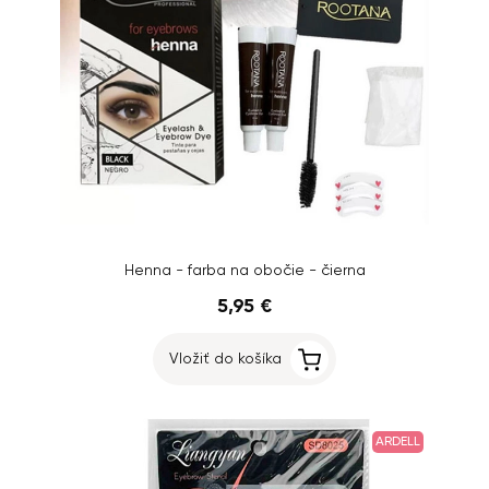
Henna - farba na obočie - čierna
5,95 €
Vložiť do košíka
ARDELL