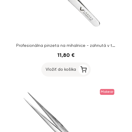
Profesionálna pinzeta na mihalnice - zahnutá v tvare L - TW003
11,80 €
Vložiť do košíka
Makear