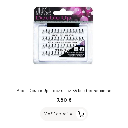
Ardell Double Up - bez uzlov, 56 ks, stredne čierne
7,80 €
Vložiť do košíka