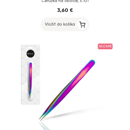
Ceruzka na obočie, č.101
3,60 €
Vložiť do košíka
SILCARE