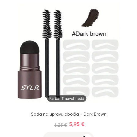
Sada na úpravu obočia - Dark Brown
5,95 €
6,25 €