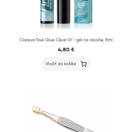
Claresa True Glue Clear 01 - gél na obočie, 8ml
4,80 €
Vložiť do košíka