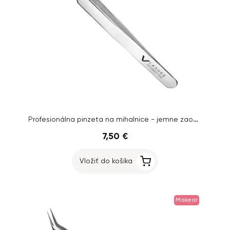
Profesionálna pinzeta na mihalnice - jemne zaoblená - TW001
7,50 €
Vložiť do košíka
Makear