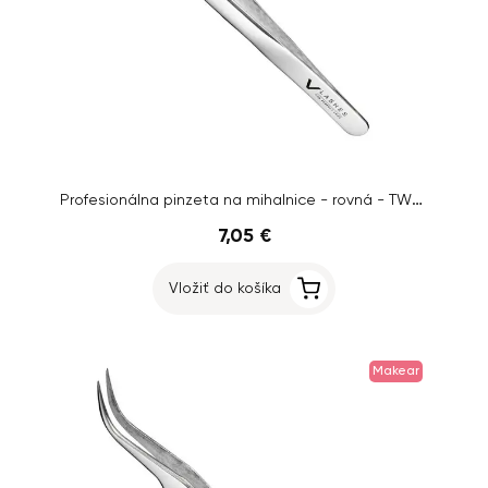
Profesionálna pinzeta na mihalnice - rovná - TW004
7,05 €
Vložiť do košíka
Makear