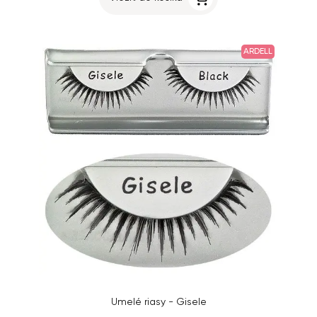
ARDELL
Umelé riasy - Gisele