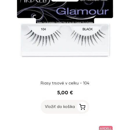
Riasy trsové v celku - 104
5,00 €
Vložiť do košíka
ARDELL