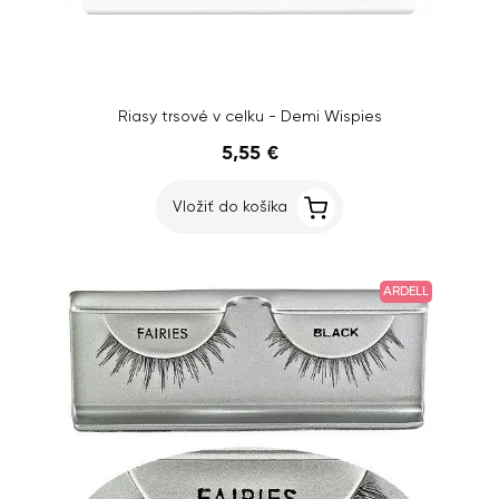
Riasy trsové v celku - Demi Wispies
5,55 €
Vložiť do košíka
ARDELL