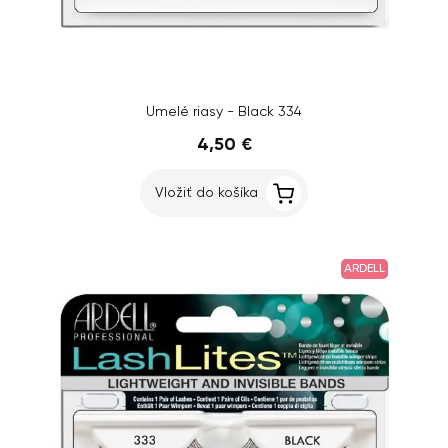
Umelé riasy - Black 334
4,50 €
Vložiť do košíka
ARDELL