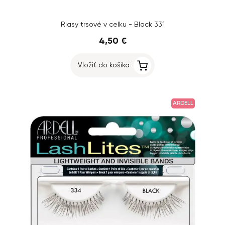
Riasy trsové v celku - Black 331
4,50 €
Vložiť do košíka
ARDELL