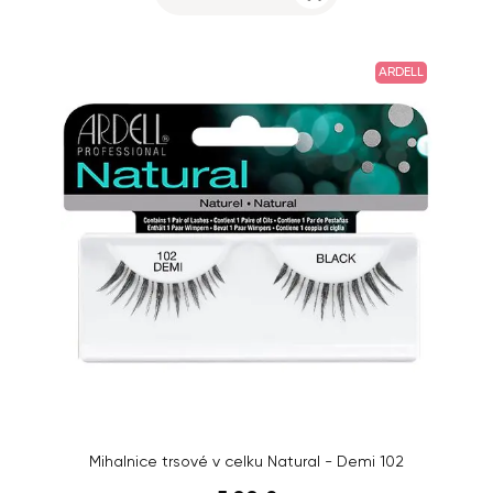
ARDELL
Mihalnice trsové v celku Natural - Demi 102