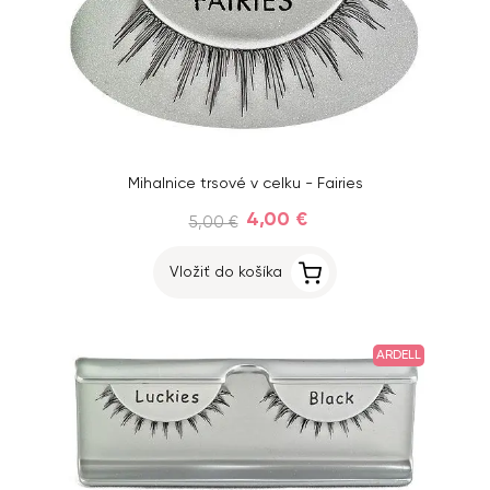
Mihalnice trsové v celku - Fairies
4,00 €
5,00 €
Vložiť do košíka
ARDELL