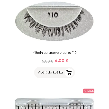
Mihalnice trsové v celku 110
4,00 €
5,00 €
Vložiť do košíka
ARDELL