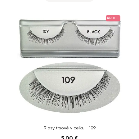
ARDELL
Riasy trsové v celku - 109
5,00 €