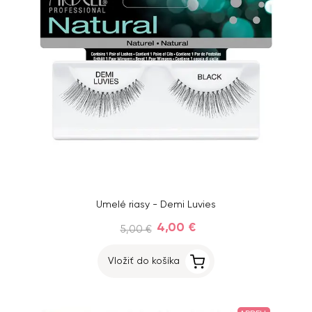
Umelé riasy - Demi Luvies
4,00 €
5,00 €
Vložiť do košíka