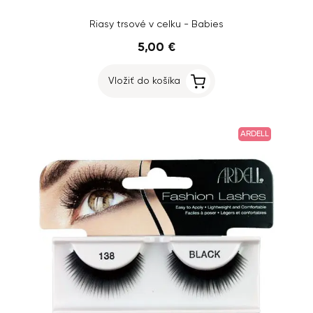
Riasy trsové v celku - Babies
5,00 €
Vložiť do košíka
ARDELL