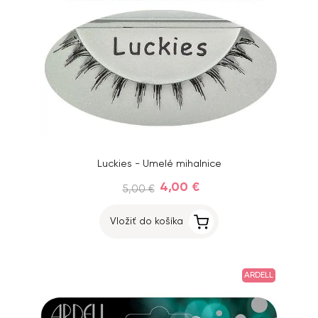
Luckies - Umelé mihalnice
4,00 €
5,00 €
Vložiť do košíka
ARDELL