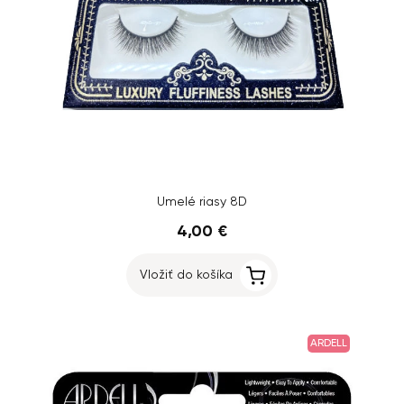
Umelé riasy 8D
4,00 €
Vložiť do košíka
ARDELL