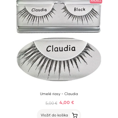
ARDELL
Umelé riasy - Claudia
4,00 €
5,00 €
Vložiť do košíka