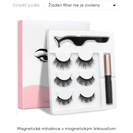
Zoradiť podľa
Žiaden filter nie je zvolený
Magnetické mihalnice s magnetickým linkovačom