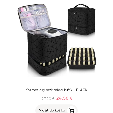
Kozmetický rozkladací kufrík - BLACK
24,50 €
27,20 €
Vložiť do košíka