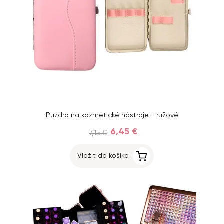
Puzdro na kozmetické nástroje - ružové
6,45 €
7,15 €
Vložiť do košíka