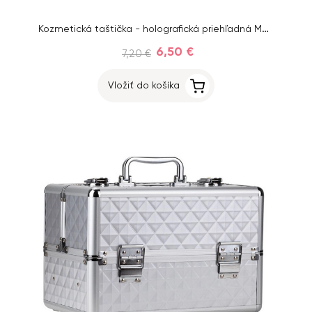
Kozmetická taštička - holografická priehľadná MollyLac
6,50 €
7,20 €
Vložiť do košíka