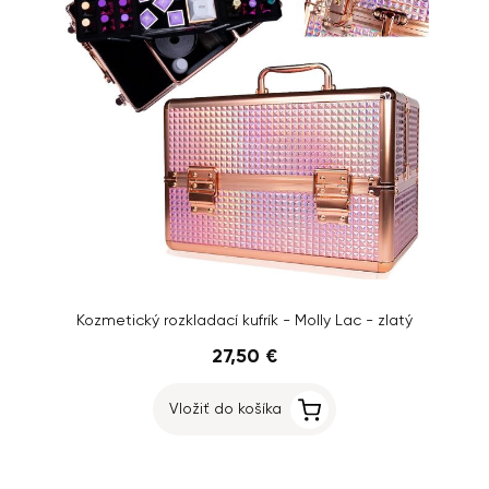
Kozmetický rozkladací kufrík - Molly Lac - zlatý
27,50 €
Vložiť do košíka