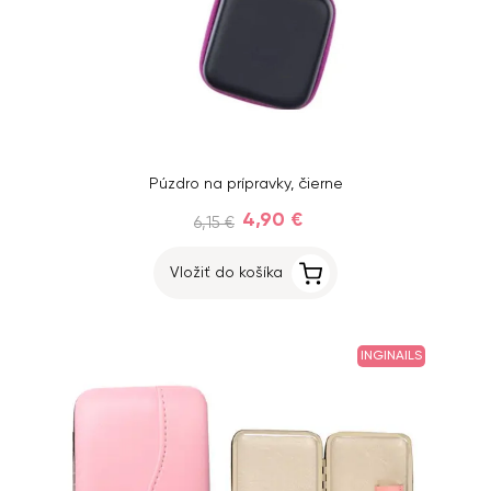
Púzdro na prípravky, čierne
4,90 €
6,15 €
Vložiť do košíka
INGINAILS