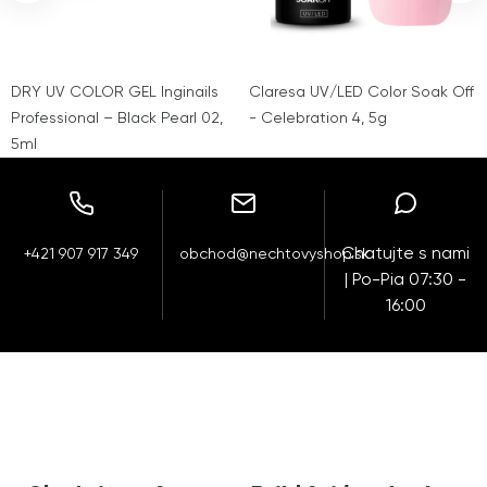
DRY UV COLOR GEL Inginails
Claresa UV/LED Color Soak Off
Professional – Black Pearl 02,
- Celebration 4, 5g
5ml
Chatujte s nami
+421 907 917 349
obchod@nechtovyshop.sk
| Po-Pia 07:30 -
16:00