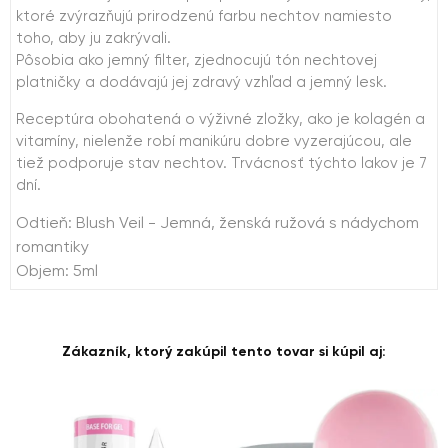
ktoré zvýrazňujú prirodzenú farbu nechtov namiesto
toho, aby ju zakrývali.
Pôsobia ako jemný filter, zjednocujú tón nechtovej
platničky a dodávajú jej zdravý vzhľad a jemný lesk.
Receptúra ​​obohatená o výživné zložky, ako je kolagén a
vitamíny, nielenže robí manikúru dobre vyzerajúcou, ale
tiež podporuje stav nechtov. Trvácnosť týchto lakov je 7
dní.
Odtieň: Blush Veil - Jemná, ženská ružová s nádychom
romantiky
Objem: 5ml
Zákazník, ktorý zakúpil tento tovar si kúpil aj: