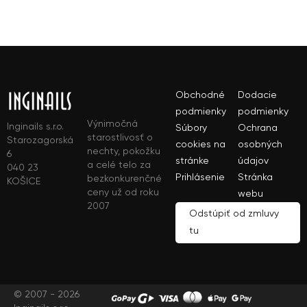
Obchodné
Dodacie
podmienky
podmienky
Výnimočná
Inginails s.r.o.
Súbory
Ochrana
starostlivosť o
Starozagorská
cookies na
osobných
nechty, pokožku
6
stránke
údajov
a celé telo za
040 23
Prihlásenie
Stránka
bezkonkurenčné
KOŠICE
ceny už od roku
webu
2007
Odstúpiť od zmluvy
tu
© 2007 - 2026