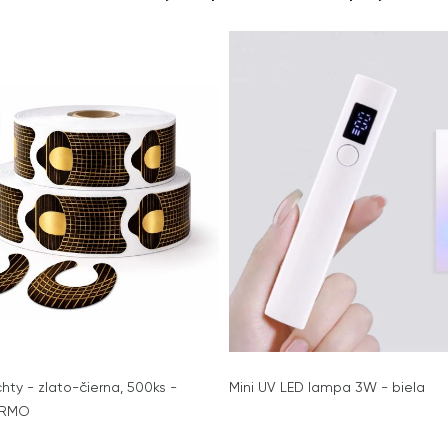
hty - zlato-čierna, 500ks -
Mini UV LED lampa 3W - biela
ARMO