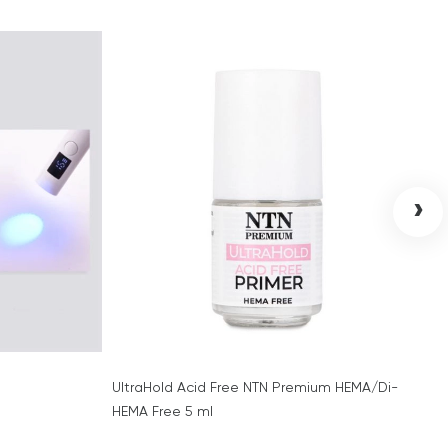
›
UltraHold Acid Free NTN Premium HEMA/Di-
HEMA Free 5 ml