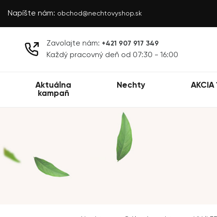
Napíšte nám:
obchod@nechtovyshop.sk
Zavolajte nám:
+421 907 917 349
Každý pracovný deň od 07:30 - 16:00
Aktuálna
Nechty
AKCIA 
kampaň