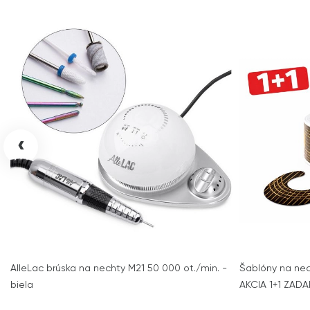
‹
AlleLac brúska na nechty M21 50 000 ot./min. -
Šablóny na nec
biela
AKCIA 1+1 ZAD