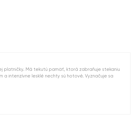
 platničky. Má tekutú pamäť, ktorá zabraňuje stekaniu
čom a intenzívne lesklé nechty sú hotové. Vyznačuje sa