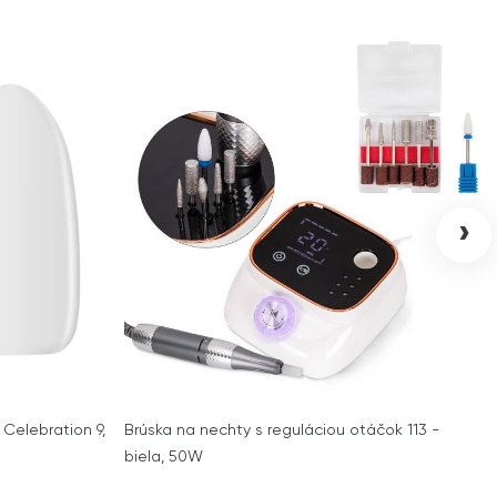
›
Celebration 9,
Brúska na nechty s reguláciou otáčok 113 -
biela, 50W