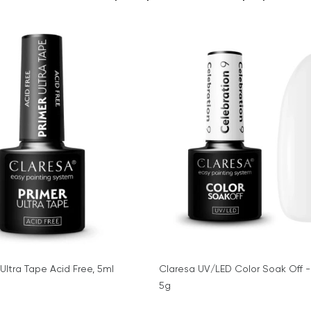
Ultra Tape Acid Free, 5ml
Claresa UV/LED Color Soak Off - 
5g