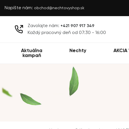
Napíšte nám:
obchod@nechtovyshop.sk
Zavolajte nám:
+421 907 917 349
Každý pracovný deň od 07:30 - 16:00
Aktuálna
Nechty
AKCIA 
kampaň