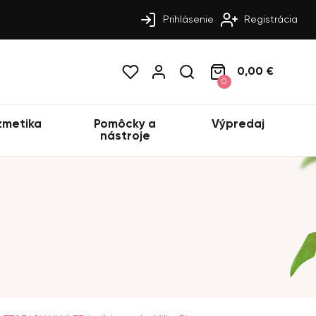
Prihlásenie
Registrácia
0,00 €
0
zmetika
Pomôcky a
Výpredaj
nástroje