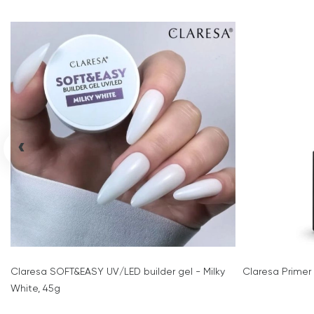
‹
Claresa SOFT&EASY UV/LED builder gel - Milky
Claresa Primer 
White, 45g