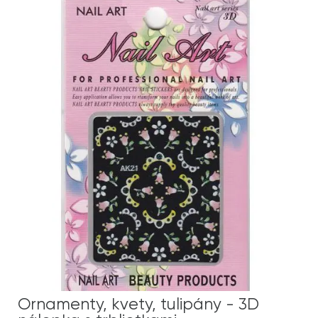
Ornamenty, kvety, tulipány - 3D