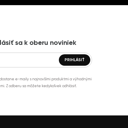
lásiť sa k oberu noviniek
 dostane e-maily s najnovšími produktmi a výhodnými
mi. Z odberu sa môžete kedykoľvek odhlásiť.