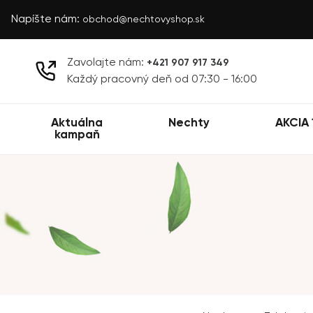
Napíšte nám:
obchod@nechtovyshop.sk
Zavolajte nám:
+421 907 917 349
Každý pracovný deň od 07:30 - 16:00
Aktuálna
Nechty
AKCIA 
kampaň