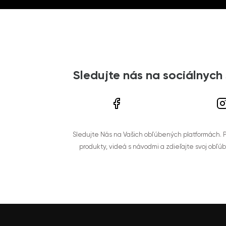
Sledujte nás na sociálnych
Sledujte Nás na Vašich obľúbených platformách. Po
produkty, videá s návodmi a zdieľajte svoj obľú