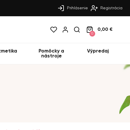
Prihlásenie
Registrácia
0,00 €
0
zmetika
Pomôcky a
Výpredaj
nástroje