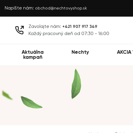
Napíšte nám:
obchod@nechtovyshop.sk
Zavolajte nám:
+421 907 917 349
Každý pracovný deň od 07:30 - 16:00
Aktuálna
Nechty
AKCIA 
kampaň