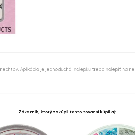
nechtov. Aplikácia je jednoduchá, nálepku treba nalepiť na ne
Zákazník, ktorý zakúpil tento tovar si kúpil aj: