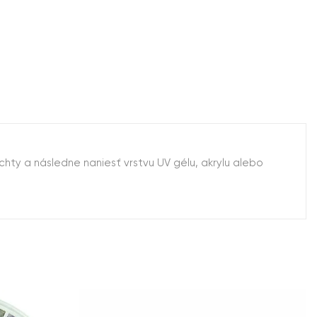
chty a následne naniesť vrstvu UV gélu, akrylu alebo