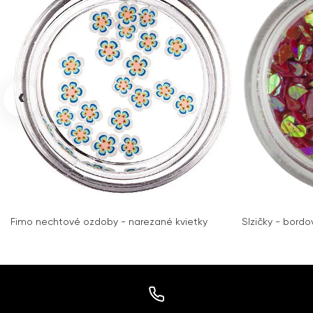
‹
Fimo nechtové ozdoby - narezané kvietky
Slzičky - bordo