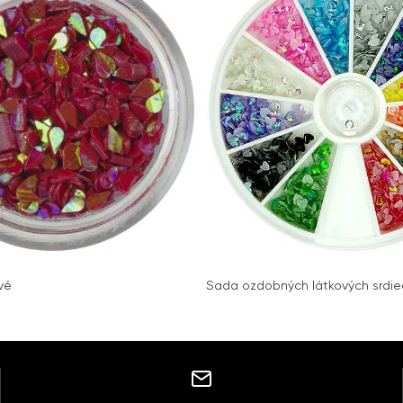
vé
Sada ozdobných látkových srdi