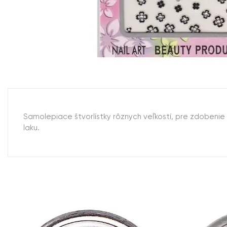
Samolepiace štvorlístky rôznych veľkostí, pre zdobenie 
laku.