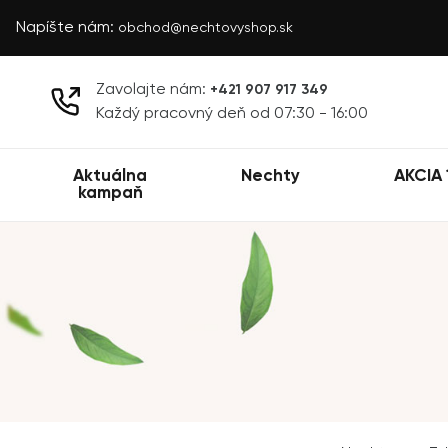
Napíšte nám:
obchod@nechtovyshop.sk
Zavolajte nám:
+421 907 917 349
Každý pracovný deň od 07:30 - 16:00
Aktuálna
Nechty
AKCIA 
kampaň