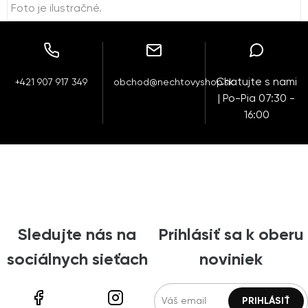
Foto je ilustračné.
Chatujte s nami
+421 907 917 349
obchod@nechtovyshop.sk
| Po-Pia 07:30 -
16:00
Sledujte nás na
Prihlásiť sa k oberu
sociálnych sieťach
noviniek