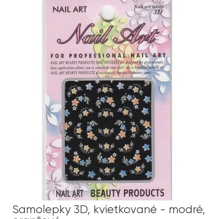
Samolepky 3D, kvietkované - modré,