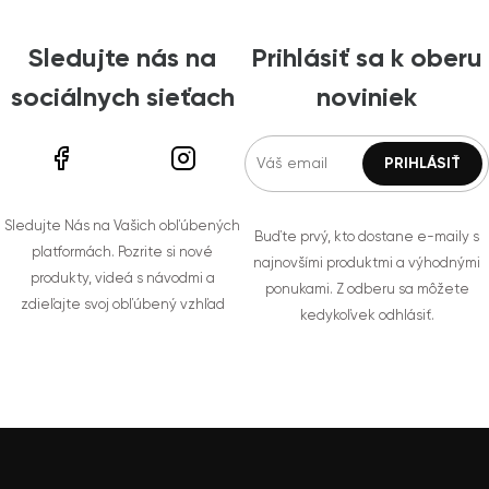
Sledujte nás na
Prihlásiť sa k oberu
sociálnych sieťach
noviniek
Sledujte Nás na Vašich obľúbených
Buďte prvý, kto dostane e-maily s
platformách. Pozrite si nové
najnovšími produktmi a výhodnými
produkty, videá s návodmi a
ponukami. Z odberu sa môžete
zdieľajte svoj obľúbený vzhľad
kedykoľvek odhlásiť.