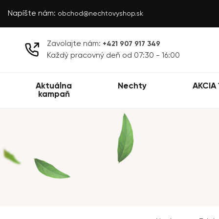
Napíšte nám:
obchod@nechtovyshop.sk
Zavolajte nám:
+421 907 917 349
Každý pracovný deň od 07:30 - 16:00
Aktuálna
Nechty
AKCIA 
kampaň