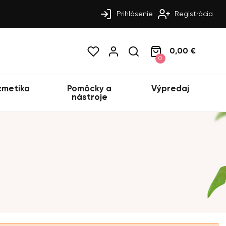
Prihlásenie
Registrácia
0,00 €
0
zmetika
Pomôcky a
Výpredaj
nástroje