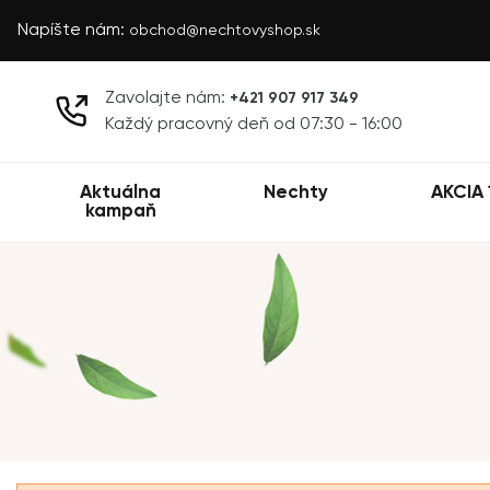
Napíšte nám:
obchod@nechtovyshop.sk
Zavolajte nám:
+421 907 917 349
Každý pracovný deň od 07:30 - 16:00
Aktuálna
Nechty
AKCIA 
kampaň