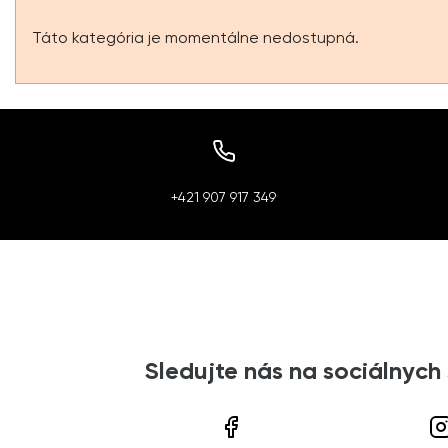
Táto kategória je momentálne nedostupná.
+421 907 917 349
Sledujte nás na sociálnych