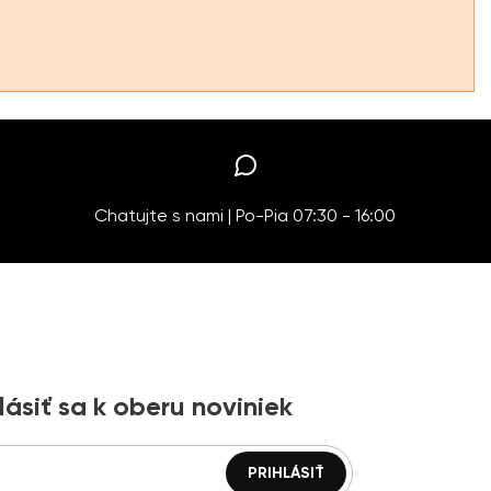
Chatujte s nami | Po-Pia 07:30 - 16:00
lásiť sa k oberu noviniek