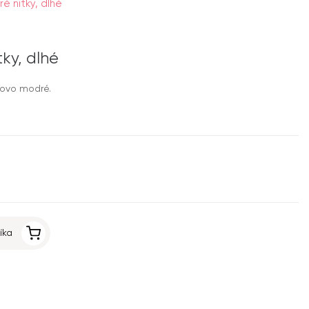
é nitky, dlhé
ky, dlhé
sovo modré.
íka