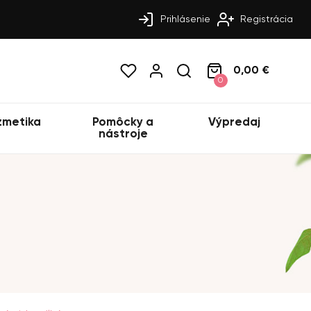
Prihlásenie
Registrácia
0,00 €
0
zmetika
Pomôcky a
Výpredaj
nástroje