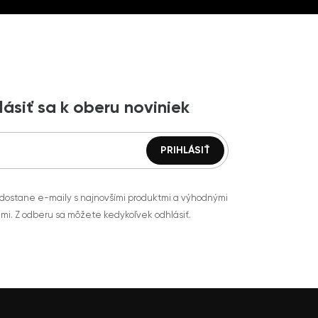
lásiť sa k oberu noviniek
 dostane e-maily s najnovšími produktmi a výhodnými
mi. Z odberu sa môžete kedykoľvek odhlásiť.