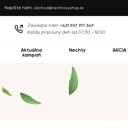
Napíšte nám:
obchod@nechtovyshop.sk
Zavolajte nám:
+421 907 917 349
Každý pracovný deň od 07:30 - 16:00
Aktuálna
Nechty
AKCIA 
kampaň