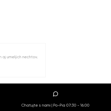
h aj umelých nechtov.
Chatujte s nami | Po-Pia 07:30 - 16:00