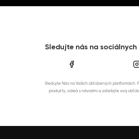
Sledujte nás na sociálnych
Sledujte Nás na Vašich obľúbených platformách. Po
produkty, videá s návodmi a zdieľajte svoj obľú