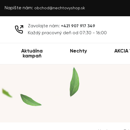
Napíšte nám:
obchod@nechtovyshop.sk
Zavolajte nám:
+421 907 917 349
Každý pracovný deň od 07:30 - 16:00
Aktuálna
Nechty
AKCIA 
kampaň