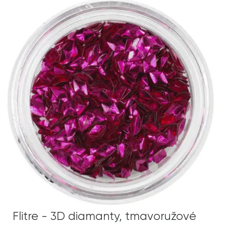
Flitre - 3D diamanty, tmavoružové