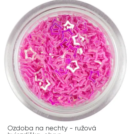
Ozdoba na nechty - ružová